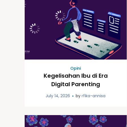
Opini
Kegelisahan Ibu di Era
Digital Parenting
July 14, 2026
by
rfika-annisa