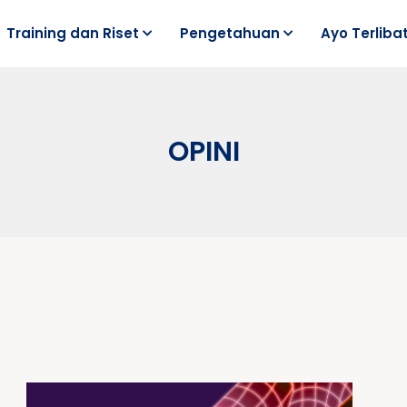
Training dan Riset
Pengetahuan
Ayo Terliba
OPINI