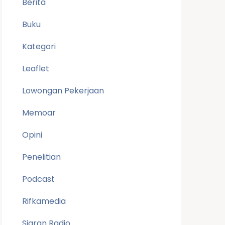
Berita
Buku
Kategori
Leaflet
Lowongan Pekerjaan
Memoar
Opini
Penelitian
Podcast
Rifkamedia
Siaran Radio