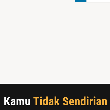
Kamu
Tidak Sendirian