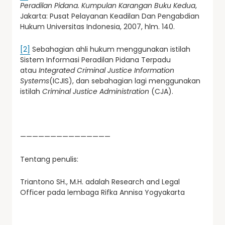
Peradilan Pidana. Kumpulan Karangan Buku Kedua
,
Jakarta: Pusat Pelayanan Keadilan Dan Pengabdian
Hukum Universitas Indonesia, 2007, hlm. 140.
[2]
Sebahagian ahli hukum menggunakan istilah
Sistem Informasi Peradilan Pidana Terpadu
atau
Integrated Criminal Justice Information
Systems
(ICJIS), dan sebahagian lagi menggunakan
istilah
Criminal Justice Administration
(CJA).
———————————————
Tentang penulis:
Triantono SH., M.H. adalah Research and Legal
Officer pada lembaga Rifka Annisa Yogyakarta