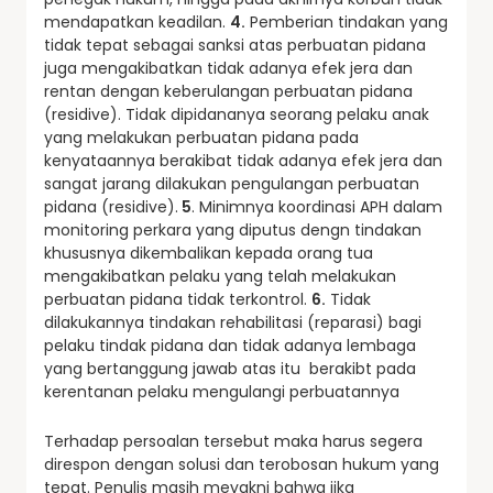
mendapatkan keadilan.
4.
Pemberian tindakan yang
tidak tepat sebagai sanksi atas perbuatan pidana
juga mengakibatkan tidak adanya efek jera dan
rentan dengan keberulangan perbuatan pidana
(residive). Tidak dipidananya seorang pelaku anak
yang melakukan perbuatan pidana pada
kenyataannya berakibat tidak adanya efek jera dan
sangat jarang dilakukan pengulangan perbuatan
pidana (residive).
5
. Minimnya koordinasi APH dalam
monitoring perkara yang diputus dengn tindakan
khususnya dikembalikan kepada orang tua
mengakibatkan pelaku yang telah melakukan
perbuatan pidana tidak terkontrol.
6.
Tidak
dilakukannya tindakan rehabilitasi (reparasi) bagi
pelaku tindak pidana dan tidak adanya lembaga
yang bertanggung jawab atas itu berakibt pada
kerentanan pelaku mengulangi perbuatannya
Terhadap persoalan tersebut maka harus segera
direspon dengan solusi dan terobosan hukum yang
tepat. Penulis masih meyakni bahwa jika