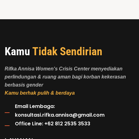
Kamu
Tidak Sendirian
Rifka Annisa Women's Crisis Center menyediakan
perlindungan & ruang aman bagi korban kekerasan
berbasis gender
Kamu berhak pulih & berdaya
Email Lembaga:
konsultasi.rifka.annisa@gmail.com
Office Line: +62 812 2535 3533