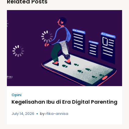
Related Posts
Opini
Kegelisahan Ibu di Era Digital Parenting
July 14, 2026
by
rfika-annisa