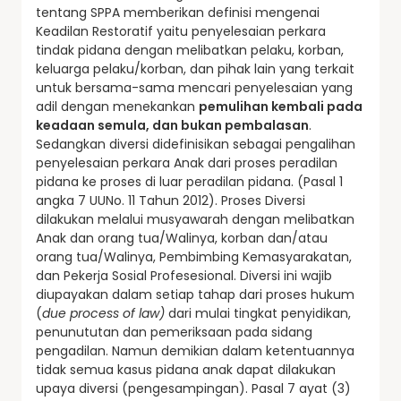
tentang SPPA memberikan definisi mengenai
Keadilan Restoratif yaitu penyelesaian perkara
tindak pidana dengan melibatkan pelaku, korban,
keluarga pelaku/korban, dan pihak lain yang terkait
untuk bersama-sama mencari penyelesaian yang
adil dengan menekankan
pemulihan kembali pada
keadaan semula, dan bukan pembalasan
.
Sedangkan diversi didefinisikan sebagai pengalihan
penyelesaian perkara Anak dari proses peradilan
pidana ke proses di luar peradilan pidana. (Pasal 1
angka 7 UUNo. 11 Tahun 2012). Proses Diversi
dilakukan melalui musyawarah dengan melibatkan
Anak dan orang tua/Walinya, korban dan/atau
orang tua/Walinya, Pembimbing Kemasyarakatan,
dan Pekerja Sosial Profesesional. Diversi ini wajib
diupayakan dalam setiap tahap dari proses hukum
(
due process of law)
dari mulai tingkat penyidikan,
penunututan dan pemeriksaan pada sidang
pengadilan. Namun demikian dalam ketentuannya
tidak semua kasus pidana anak dapat dilakukan
upaya diversi (pengesampingan). Pasal 7 ayat (3)