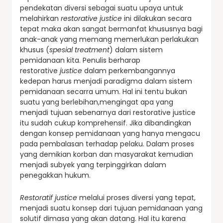
pendekatan diversi sebagai suatu upaya untuk
melahirkan
restorative justice
ini dilakukan secara
tepat maka akan sangat bermanfat khususnya bagi
anak-anak yang memang memerlukan perlakukan
khusus (
spesial treatment
) dalam sistem
pemidanaan kita. Penulis berharap
restorative
justice
dalam perkembangannya
kedepan harus menjadi paradigma dalam sistem
pemidanaan secarra umum. Hal ini tentu bukan
suatu yang berlebihan,mengingat apa yang
menjadi tujuan sebenarnya dari restorative justice
itu sudah cukup komprehensif. Jika dibandingkan
dengan konsep pemidanaan yang hanya mengacu
pada pembalasan terhadap pelaku. Dalam proses
yang demikian korban dan masyarakat kemudian
menjadi subyek yang terpinggirkan dalam
penegakkan hukum.
Restoratif justice
melalui proses diversi yang tepat,
menjadi suatu konsep dari tujuan pemidanaan yang
solutif dimasa yang akan datang. Hal itu karena