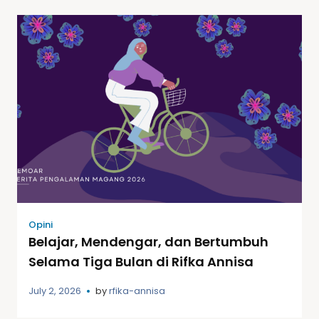
Opini
Belajar, Mendengar, dan Bertumbuh
Selama Tiga Bulan di Rifka Annisa
July 2, 2026
by
rfika-annisa