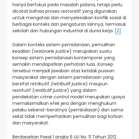
hanya
berfokus pada masalah pidana, tetapi perlu
dicatat bahwa proses restoratif yang digunakan
untuk mengatasi dan menyelesaikan konflik sosial di
berbagai konteks dan pengaturan lainnya, termasuk
sekolah dan hubungan industrial di dunia kerja.
[2]
Dalam konteks sistem pemidanaan, pemulihan
keadilan (
restorarie justice
) merupakan suatu
konsep sistem pemidanaan kontemporer yang
semakin mendapatkan perhatian luas. Konsep
tersebut menjadi jawaban atas ketidak puasan
masyarakat dengan sistem pemidanaan yang
bersifat retributif
(retributif justice
) maupun
restitutif (
restitutif justice
) yang dalam
pendekatan
crime control model
merupakan upaya
memaksimalkan efek jera dengan menghukum
pelaku seberat-beratnya (pembalasan) dan sama
sekal tidak memperhatikan pemulihan bagi korban
dan masyarakat.
Berdasarkan Pasal 1 angka 6 UU No. 11 Tahun 2012