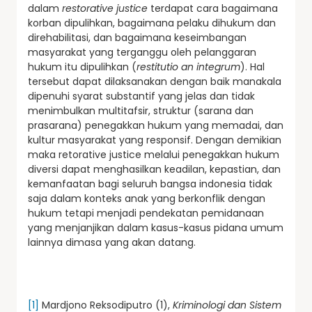
dalam
restorative justice
terdapat cara bagaimana
korban dipulihkan, bagaimana pelaku dihukum dan
direhabilitasi, dan bagaimana keseimbangan
masyarakat yang terganggu oleh pelanggaran
hukum itu dipulihkan (
restitutio an integrum
). Hal
tersebut dapat dilaksanakan dengan baik manakala
dipenuhi syarat substantif yang jelas dan tidak
menimbulkan multitafsir, struktur (sarana dan
prasarana) penegakkan hukum yang memadai, dan
kultur masyarakat yang responsif. Dengan demikian
maka retorative justice melalui penegakkan hukum
diversi dapat menghasilkan keadilan, kepastian, dan
kemanfaatan bagi seluruh bangsa indonesia tidak
saja dalam konteks anak yang berkonflik dengan
hukum tetapi menjadi pendekatan pemidanaan
yang menjanjikan dalam kasus-kasus pidana umum
lainnya dimasa yang akan datang.
[1]
Mardjono Reksodiputro (1),
Kriminologi dan Sistem