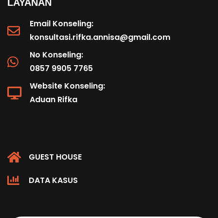
LAYANAN
Email Konseling:
konsultasi.rifka.annisa@gmail.com
No Konseling:
0857 9905 7765
Website Konseling:
Aduan Rifka
GUEST HOUSE
DATA KASUS