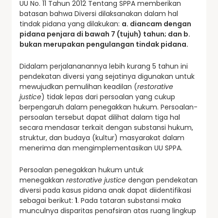
UU No. 11 Tahun 2012 Tentang SPPA memberikan
batasan bahwa Diversi dilaksanakan dalam hal
tindak pidana yang dilakukan:
a. diancam dengan
pidana penjara di bawah 7 (tujuh) tahun; dan b.
bukan merupakan pengulangan tindak pidana.
Didalam perjalananannya lebih kurang 5 tahun ini
pendekatan diversi yang sejatinya digunakan untuk
mewujudkan pemulihan keadilan (
restorative
justice
) tidak lepas dari persoalan yang cukup
berpengaruh dalam penegakkan hukum. Persoalan-
persoalan tersebut dapat dilihat dalam tiga hal
secara mendasar terkait dengan substansi hukum,
struktur, dan budaya (kultur) masyarakat dalam
menerima dan mengimplementasikan UU SPPA.
Persoalan penegakkan hukum untuk
menegakkan
restorative justice
dengan pendekatan
diversi pada kasus pidana anak dapat diidentifikasi
sebagai berikut:
1
. Pada tataran substansi maka
munculnya disparitas penafsiran atas ruang lingkup