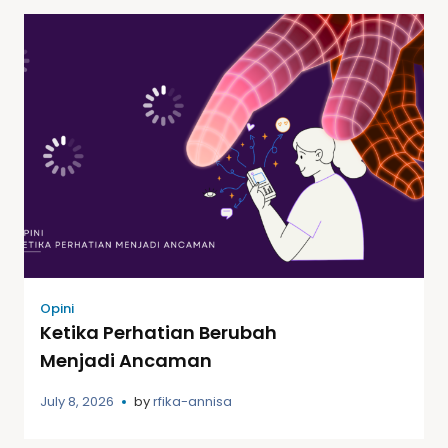
Opini
Ketika Perhatian Berubah
Menjadi Ancaman
July 8, 2026
by
rfika-annisa