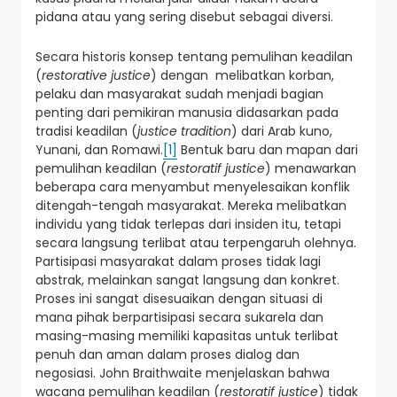
pidana atau yang sering disebut sebagai diversi.
Secara historis konsep tentang pemulihan keadilan
(
restorative justice
) dengan melibatkan korban,
pelaku dan masyarakat sudah menjadi bagian
penting dari pemikiran manusia didasarkan pada
tradisi keadilan (
justice tradition
) dari Arab kuno,
Yunani, dan Romawi.
[1]
Bentuk baru dan mapan dari
pemulihan keadilan (
restoratif justice
) menawarkan
beberapa cara menyambut menyelesaikan konflik
ditengah-tengah masyarakat. Mereka melibatkan
individu yang tidak terlepas dari insiden itu, tetapi
secara langsung terlibat atau terpengaruh olehnya.
Partisipasi masyarakat dalam proses tidak lagi
abstrak, melainkan sangat langsung dan konkret.
Proses ini sangat disesuaikan dengan situasi di
mana pihak berpartisipasi secara sukarela dan
masing-masing memiliki kapasitas untuk terlibat
penuh dan aman dalam proses dialog dan
negosiasi. John Braithwaite menjelaskan bahwa
wacana pemulihan keadilan (
restoratif justice
) tidak