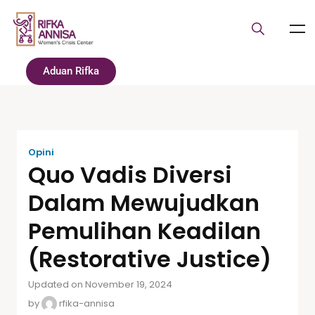
Aduan Rifka
Opini
Quo Vadis Diversi
Dalam Mewujudkan
Pemulihan Keadilan
(Restorative Justice)
Updated on November 19, 2024
by
rfika-annisa