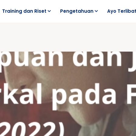
Training dan Riset
Pengetahuan
Ayo Terliba