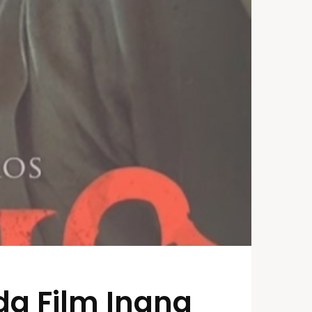
da Film Inang