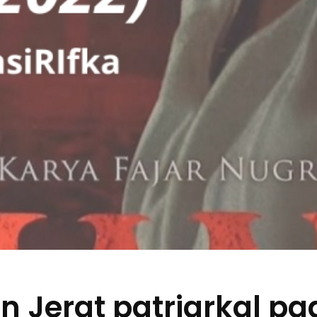
 Jerat patriarkal pa