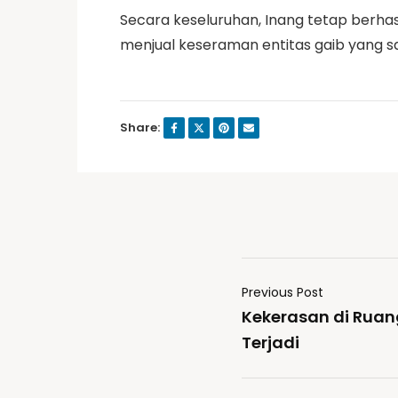
Secara keseluruhan, Inang tetap berha
menjual keseraman entitas gaib yang
Share:
Previous Post
Kekerasan di Ruan
Terjadi