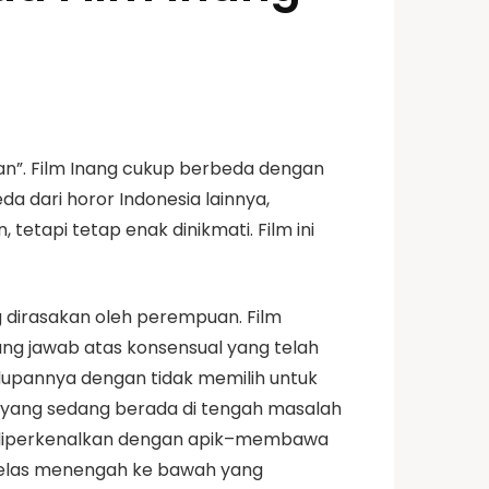
an”. Film Inang cukup berbeda dengan
da dari horor Indonesia lainnya,
tetapi tetap enak dinikmati. Film ini
 dirasakan oleh perempuan. Film
ung jawab atas konsensual yang telah
dupannya dengan tidak memilih untuk
 yang sedang berada di tengah masalah
n diperkenalkan dengan apik–membawa
 kelas menengah ke bawah yang