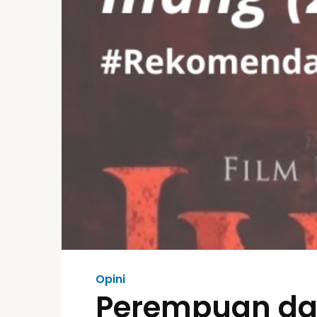
Opini
Perempuan dan