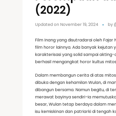
(2022)
Updated on November 19, 2024
by
Film Inang yang disutradarai oleh Faj
film horor lainnya. Ada banyak kejutan y
karakterisasi yang solid sampai akting-
berhasil mengangkat horor kultus mito
Dalam membangun cerita di atas mitos
dibuka dengan kehamilan Wulan, di man
dibangun bersama. Namun begitu, di te
merawat bayinya sendiri–ia memutuska
besar, Wulan tetap berdaya dalam me
isu kemiskinan dan patriarki di teng