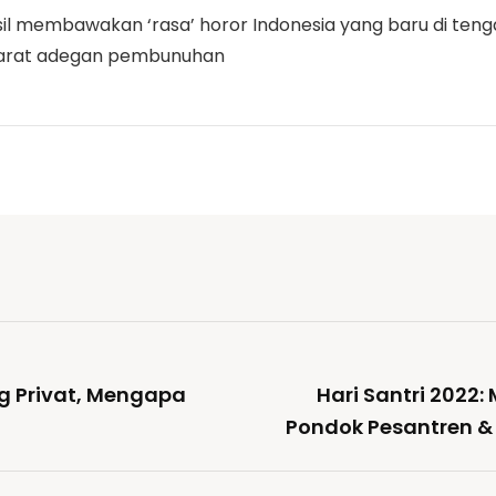
sil membawakan ‘rasa’ horor Indonesia yang baru di ten
 sarat adegan pembunuhan
g Privat, Mengapa
Hari Santri 2022
Pondok Pesantren &