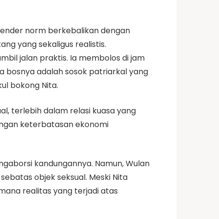
 gender norm berkebalikan dengan
g yang sekaligus realistis.
bil jalan praktis. Ia membolos di jam
 bosnya adalah sosok patriarkal yang
l bokong Nita.
, terlebih dalam relasi kuasa yang
dengan keterbatasan ekonomi
 mengaborsi kandungannya. Namun, Wulan
batas objek seksual. Meski Nita
na realitas yang terjadi atas