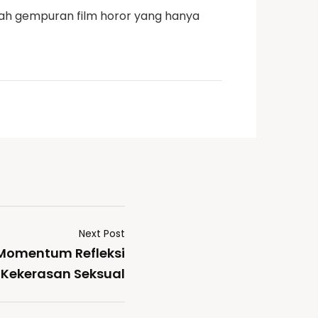
gah gempuran film horor yang hanya
Next Post
: Momentum Refleksi
 Kekerasan Seksual