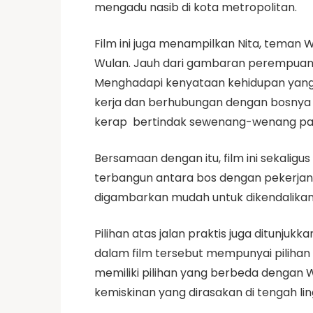
mengadu nasib di kota metropolitan.
Film ini juga menampilkan Nita, teman
Wulan. Jauh dari gambaran perempuan i
Menghadapi kenyataan kehidupan yang ti
kerja dan berhubungan dengan bosnya s
kerap bertindak sewenang-wenang pa
Bersamaan dengan itu, film ini sekalig
terbangun antara bos dengan pekerjan
digambarkan mudah untuk dikendalikan,
Pilihan atas jalan praktis juga ditunj
dalam film tersebut mempunyai piliha
memiliki pilihan yang berbeda dengan 
kemiskinan yang dirasakan di tengah lin