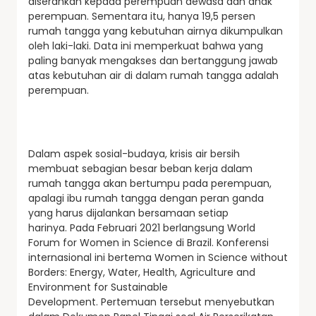
diserahkan kepada perempuan dewasa dan anak
perempuan. Sementara itu, hanya 19,5 persen
rumah tangga yang kebutuhan airnya dikumpulkan
oleh laki-laki. Data ini memperkuat bahwa yang
paling banyak mengakses dan bertanggung jawab
atas kebutuhan air di dalam rumah tangga adalah
perempuan.
Dalam aspek sosial-budaya, krisis air bersih
membuat sebagian besar beban kerja dalam
rumah tangga akan bertumpu pada perempuan,
apalagi ibu rumah tangga dengan peran ganda
yang harus dijalankan bersamaan setiap
harinya. Pada Februari 2021 berlangsung World
Forum for Women in Science di Brazil. Konferensi
internasional ini bertema Women in Science without
Borders: Energy, Water, Health, Agriculture and
Environment for Sustainable
Development. Pertemuan tersebut menyebutkan