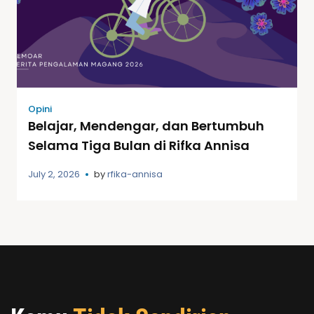
Opini
Belajar, Mendengar, dan Bertumbuh
Selama Tiga Bulan di Rifka Annisa
July 2, 2026
by
rfika-annisa