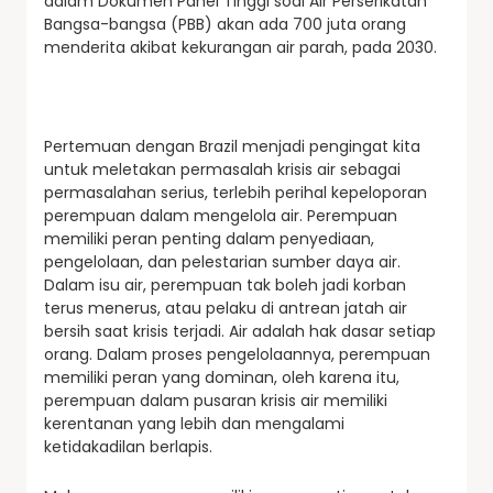
dalam Dokumen Panel Tinggi soal Air Perserikatan
Bangsa-bangsa (PBB) akan ada 700 juta orang
menderita akibat kekurangan air parah, pada 2030.
Pertemuan dengan Brazil menjadi pengingat kita
untuk meletakan permasalah krisis air sebagai
permasalahan serius, terlebih perihal kepeloporan
perempuan dalam mengelola air. Perempuan
memiliki peran penting dalam penyediaan,
pengelolaan, dan pelestarian sumber daya air.
Dalam isu air, perempuan tak boleh jadi korban
terus menerus, atau pelaku di antrean jatah air
bersih saat krisis terjadi. Air adalah hak dasar setiap
orang. Dalam proses pengelolaannya, perempuan
memiliki peran yang dominan, oleh karena itu,
perempuan dalam pusaran krisis air memiliki
kerentanan yang lebih dan mengalami
ketidakadilan berlapis.