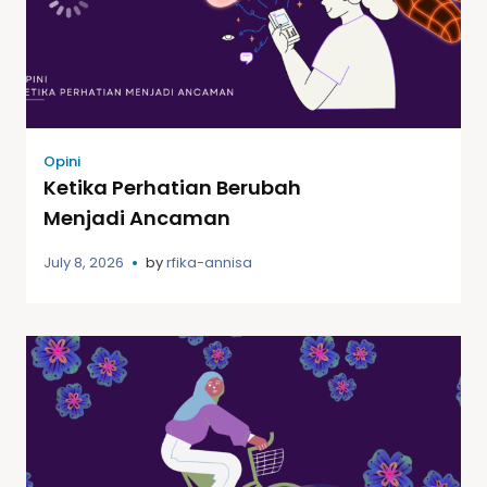
Opini
Ketika Perhatian Berubah
Menjadi Ancaman
July 8, 2026
by
rfika-annisa