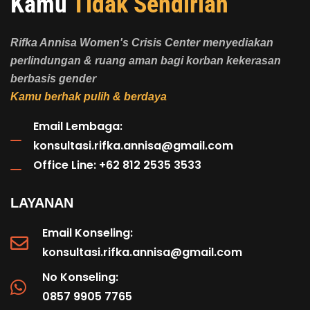
Kamu
Tidak Sendirian
Rifka Annisa Women's Crisis Center menyediakan
perlindungan & ruang aman bagi korban kekerasan
berbasis gender
Kamu berhak pulih & berdaya
Email Lembaga:
konsultasi.rifka.annisa@gmail.com
Office Line: +62 812 2535 3533
LAYANAN
Email Konseling:
konsultasi.rifka.annisa@gmail.com
No Konseling:
0857 9905 7765