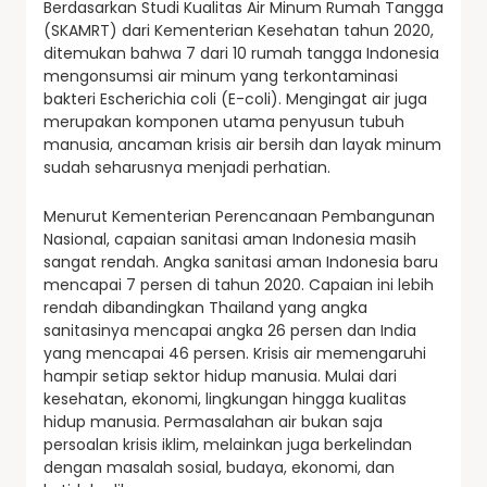
Berdasarkan Studi Kualitas Air Minum Rumah Tangga
(SKAMRT) dari Kementerian Kesehatan tahun 2020,
ditemukan bahwa 7 dari 10 rumah tangga Indonesia
mengonsumsi air minum yang terkontaminasi
bakteri Escherichia coli (E-coli). Mengingat air juga
merupakan komponen utama penyusun tubuh
manusia, ancaman krisis air bersih dan layak minum
sudah seharusnya menjadi perhatian.
Menurut Kementerian Perencanaan Pembangunan
Nasional, capaian sanitasi aman Indonesia masih
sangat rendah. Angka sanitasi aman Indonesia baru
mencapai 7 persen di tahun 2020. Capaian ini lebih
rendah dibandingkan Thailand yang angka
sanitasinya mencapai angka 26 persen dan India
yang mencapai 46 persen. Krisis air memengaruhi
hampir setiap sektor hidup manusia. Mulai dari
kesehatan, ekonomi, lingkungan hingga kualitas
hidup manusia. Permasalahan air bukan saja
persoalan krisis iklim, melainkan juga berkelindan
dengan masalah sosial, budaya, ekonomi, dan