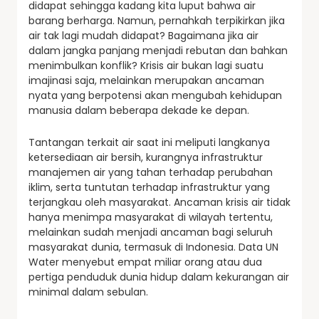
didapat sehingga kadang kita luput bahwa air
barang berharga. Namun, pernahkah terpikirkan jika
air tak lagi mudah didapat? Bagaimana jika air
dalam jangka panjang menjadi rebutan dan bahkan
menimbulkan konflik? Krisis air bukan lagi suatu
imajinasi saja, melainkan merupakan ancaman
nyata yang berpotensi akan mengubah kehidupan
manusia dalam beberapa dekade ke depan.
Tantangan terkait air saat ini meliputi langkanya
ketersediaan air bersih, kurangnya infrastruktur
manajemen air yang tahan terhadap perubahan
iklim, serta tuntutan terhadap infrastruktur yang
terjangkau oleh masyarakat. Ancaman krisis air tidak
hanya menimpa masyarakat di wilayah tertentu,
melainkan sudah menjadi ancaman bagi seluruh
masyarakat dunia, termasuk di Indonesia. Data UN
Water menyebut empat miliar orang atau dua
pertiga penduduk dunia hidup dalam kekurangan air
minimal dalam sebulan.