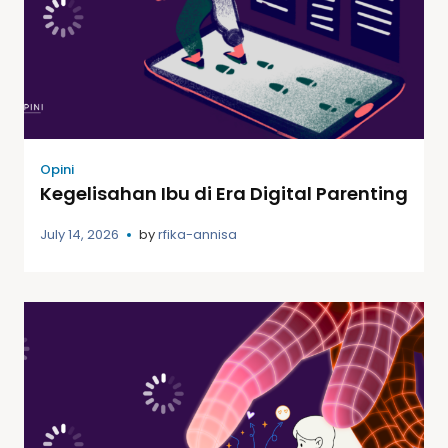
Opini
Kegelisahan Ibu di Era Digital Parenting
July 14, 2026
by
rfika-annisa