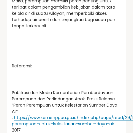
Maka, perempuan memiliki peran penting untuk
terlibat dalam pengambilan kebijakan dalam tata
kelola air di suatu wilayah, memperbaiki akses
terhadap air bersih dan terjangkau bagi siapa pun
tanpa terkecuali.
Referensi:
Publikasi dan Media Kementerian Pemberdayaan
Perempuan dan Perlindungan Anak. Press Release
“Peran Perempuan untuk Kelestarian Sumber Daya
Air”
.
https://www.kemenpppa.go.id/index.php/page/read/29/
perempuan-untuk-kelestarian-sumber-daya-air
.
2017