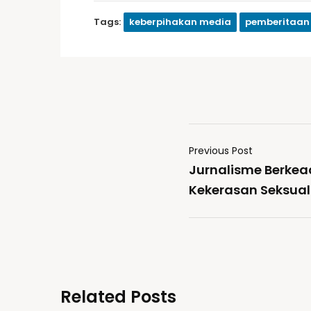
Tags:
keberpihakan media
pemberitaan 
Previous Post
Jurnalisme Berkea
Kekerasan Seksual
Related Posts