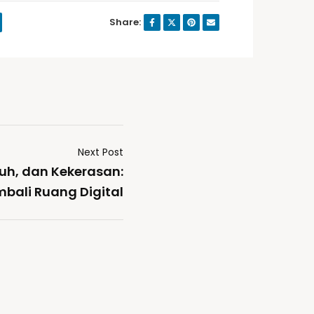
Share:
Next Post
uh, dan Kekerasan:
ali Ruang Digital