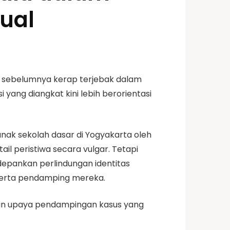
ual
g sebelumnya kerap terjebak dalam
yang diangkat kini lebih berorientasi
nak sekolah dasar di Yogyakarta oleh
ail peristiwa secara vulgar. Tetapi
epankan perlindungan identitas
serta pendamping mereka.
, dan upaya pendampingan kasus yang