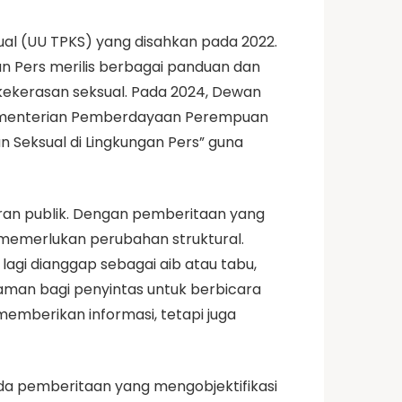
ual (UU TPKS) yang disahkan pada 2022.
an Pers merilis berbagai panduan dan
kekerasan seksual. Pada 2024, Dewan
ementerian Pemberdayaan Perempuan
Seksual di Lingkungan Pers” guna
an publik. Dengan pemberitaan yang
 memerlukan perubahan struktural.
agi dianggap sebagai aib atau tabu,
 aman bagi penyintas untuk berbicara
emberikan informasi, tetapi juga
da pemberitaan yang mengobjektifikasi