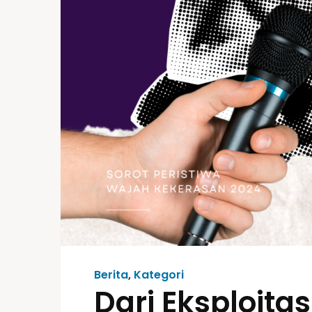
Berita
,
Kategori
Dari Eksploita