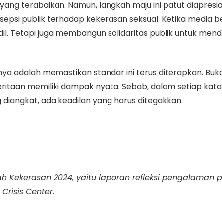
yang terabaikan. Namun, langkah maju ini patut diapresia
epsi publik terhadap kekerasan seksual. Ketika media b
dil. Tetapi juga membangun solidaritas publik untuk me
a adalah memastikan standar ini terus diterapkan. Buka
taan memiliki dampak nyata. Sebab, dalam setiap kata y
g diangkat, ada keadilan yang harus ditegakkan.
jah Kekerasan 2024, yaitu laporan refleksi pengalama
Crisis Center.