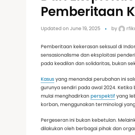
Pemberitaan K
Updated on June 19, 2025
by
rfik
Pemberitaan kekerasan seksual di Ind
sensasionalisme dan eksploitasi pender
pada keadilan dan solidaritas, bukan s
Kasus
yang menandai perubahan ini sala
gurunya sendiri pada awal 2024. Ketika b
mulai menghadirkan
perspektif
yang le
korban, menggunakan terminologi yang
Pergeseran ini bukan kebetulan. Melaink
dilakukan oleh berbagai pihak dan organ