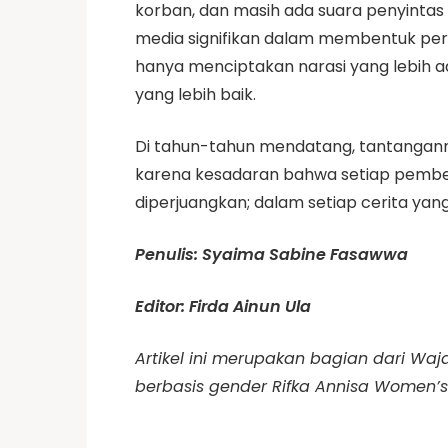
korban, dan masih ada suara penyintas 
media signifikan dalam membentuk pers
hanya menciptakan narasi yang lebih a
yang lebih baik.
Di tahun-tahun mendatang, tantanganny
karena kesadaran bahwa setiap pemberi
diperjuangkan; dalam setiap cerita yan
Penulis: Syaima Sabine Fasawwa
Editor: Firda Ainun Ula
Artikel ini merupakan bagian dari Wa
berbasis gender Rifka Annisa Women’s 