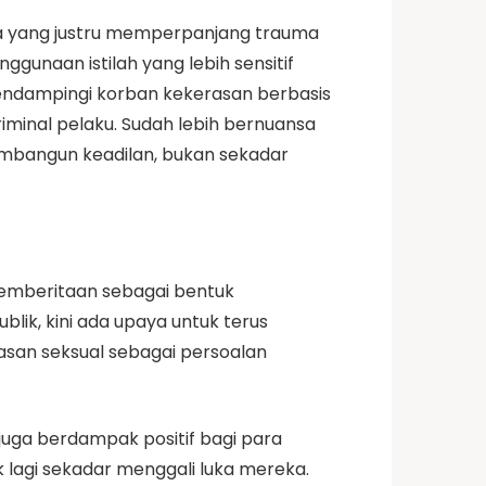
ra yang justru memperpanjang trauma
gunaan istilah yang lebih sensitif
endampingi korban kekerasan berbasis
riminal pelaku. Sudah lebih bernuansa
embangun keadilan, bukan sekadar
 pemberitaan sebagai bentuk
lik, kini ada upaya untuk terus
san seksual sebagai persoalan
juga berdampak positif bagi para
 lagi sekadar menggali luka mereka.