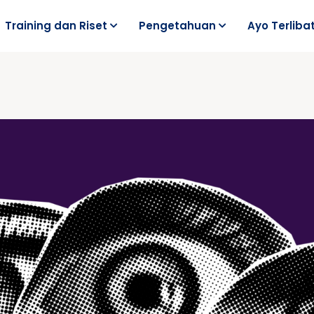
Training dan Riset
Pengetahuan
Ayo Terliba