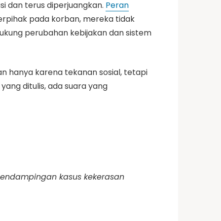
si dan terus diperjuangkan.
Peran
erpihak pada korban, mereka tidak
ndukung perubahan kebijakan dan sistem
n hanya karena tekanan sosial, tetapi
ang ditulis, ada suara yang
n pendampingan kasus kekerasan