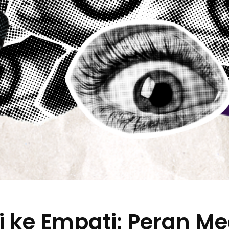
si ke Empati: Peran M