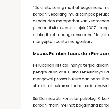
“Dulu, kita sering melihat bagaimana
korban. Sekarang, mulai tampak perubah
gender dan memperhatikan keamanan ko
gender di Rifka Annisa sejak 2007. “Ya
edukatif ketimbang sensasional” lanj
menyajikan cerita mengerikan.
Media, Pemberitaan, dan Pendam
Perubahan ini tidak hanya terjadi dala
pengawasan kasus. Jika sebelumnya kasu
mengawal proses hukum dan pemulihan 
struktural, bukan sekadar insiden individ
Siti Darmawati, konselor psikologi Rif
korban. “Kami melihat bagaimana korban