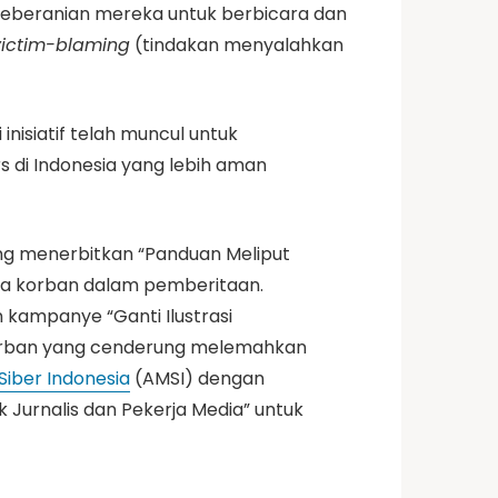
eberanian mereka untuk berbicara dan
victim-blaming
(tindakan menyalahkan
nisiatif telah muncul untuk
 di Indonesia yang lebih aman
ang menerbitkan “Panduan Meliput
da korban dalam pemberitaan.
kampanye “Ganti Ilustrasi
i korban yang cenderung melemahkan
Siber Indonesia
(AMSI) dengan
urnalis dan Pekerja Media” untuk