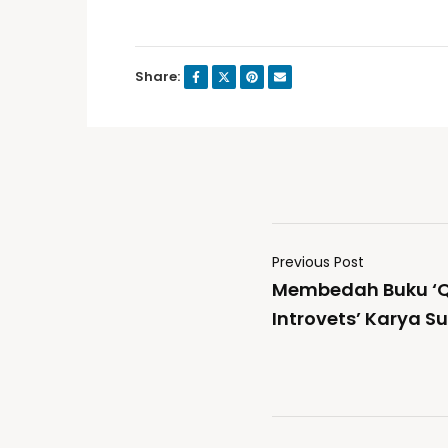
Share:
Previous Post
Membedah Buku ‘Qu
Introvets’ Karya S