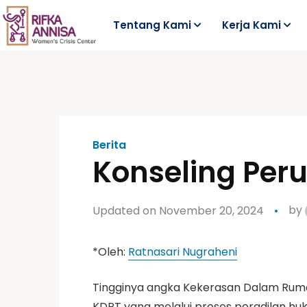
Tentang Kami
Kerja Kami
Berita
Konseling Peru
Updated on November 20, 2024
by
*Oleh:
Ratnasari Nugraheni
Tingginya angka Kekerasan Dalam Ruma
KDRT yang melalui proses peradilan huku