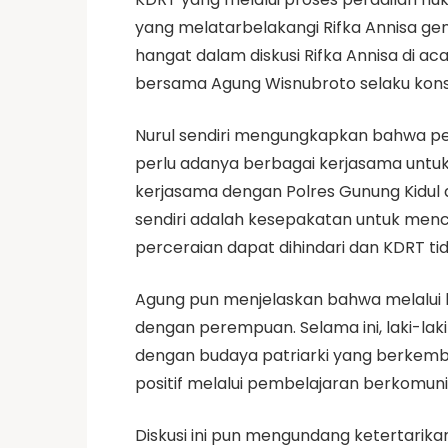
yang melatarbelakangi Rifka Annisa gen
hangat dalam diskusi Rifka Annisa di aca
bersama Agung Wisnubroto selaku konselo
Nurul sendiri mengungkapkan bahwa pel
perlu adanya berbagai kerjasama untuk 
kerjasama dengan Polres Gunung Kidul
sendiri adalah kesepakatan untuk menc
perceraian dapat dihindari dan KDRT ti
Agung pun menjelaskan bahwa melalui ko
dengan perempuan. Selama ini, laki-laki
dengan budaya patriarki yang berkemban
positif melalui pembelajaran berkomuni
Diskusi ini pun mengundang ketertarikan