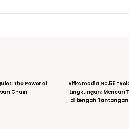
iet: The Power of
Rifkamedia No.55 “Re
usan Chain
Lingkungan: Mencari 
di tengah Tantangan