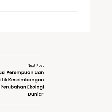
Next Post
lasi Perempuan dan
Titik Keseimbangan
 Perubahan Ekologi
Dunia”