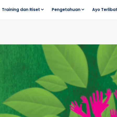
Training dan Riset
Pengetahuan
Ayo Terliba