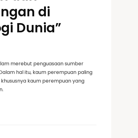
angan di
gi Dunia”
 dalam merebut penguasaan sumber
. Dalam hal itu, kaum perempuan paling
akat khususnya kaum perempuan yang
n.