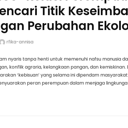
encari Titik Keseimb
gan Perubahan Ekolo
rfika-annisa
 alam nyaris tanpa henti untuk memenuhi nafsu manusia
ngan, konflik agraria, kelangkaan pangan, dan kemiskinan
menyuarakan ‘kebisuan’ yang selama ini dipendam masyar
a menyuarakan peran perempuan dalam menjaga lingkunga