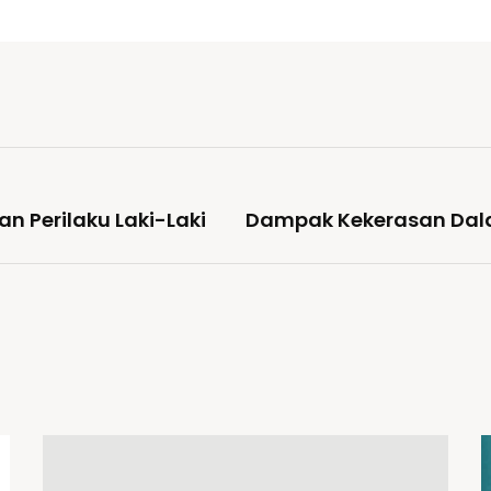
n Perilaku Laki-Laki
Dampak Kekerasan Da