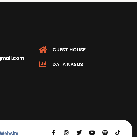
GUEST HOUSE
@gmail.com
DATA KASUS
 Website