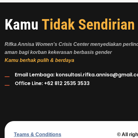
Kamu
Tidak Sendirian
Rifka Annisa Women's Crisis Center menyediakan perli
aman bagi korban kekerasan berbasis gender
Kamu berhak pulih & berdaya
Email Lembaga:
konsultasi.rifka.annisa@gmail.
Office Line: +62 812 2535 3533
Teams & Conditions
© All rig