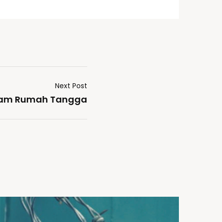
Next Post
lam Rumah Tangga