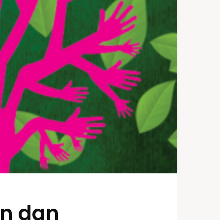
an dan