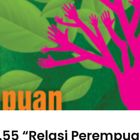
.55 “Relasi Perempu