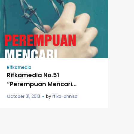
Rifkamedia
Rifkamedia No.51
“Perempuan Mencari
Keadilan”
October 31, 2013
by
rfika-annisa