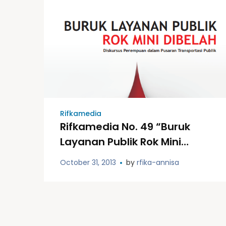
Rifkamedia
Rifkamedia No. 49 “Buruk
Layanan Publik Rok Mini
Dibelah : Diskursus
October 31, 2013
by
rfika-annisa
Perempuan Dalam Pusaran
Transportasi Publik”.