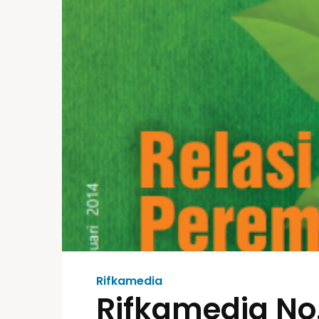
Rifkamedia
Rifkamedia No