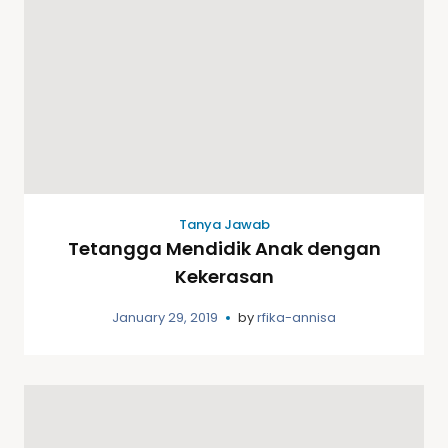
Tanya Jawab
Tetangga Mendidik Anak dengan
Kekerasan
January 29, 2019
by
rfika-annisa