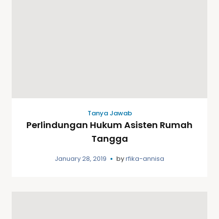
Tanya Jawab
Perlindungan Hukum Asisten Rumah
Tangga
January 28, 2019
by
rfika-annisa