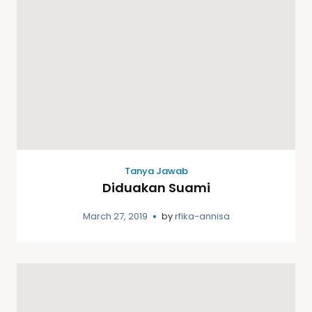
Tanya Jawab
Diduakan Suami
March 27, 2019
by
rfika-annisa