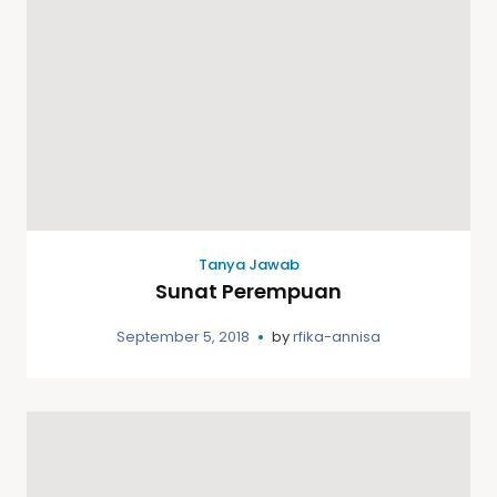
Tanya Jawab
Sunat Perempuan
September 5, 2018
by
rfika-annisa