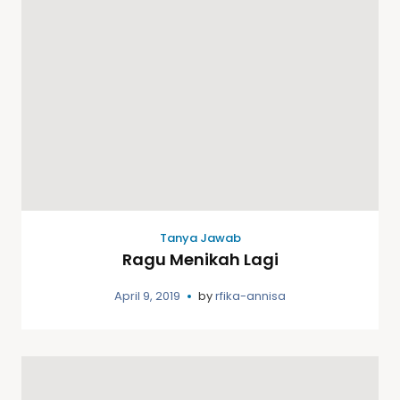
Tanya Jawab
Ragu Menikah Lagi
April 9, 2019
by
rfika-annisa