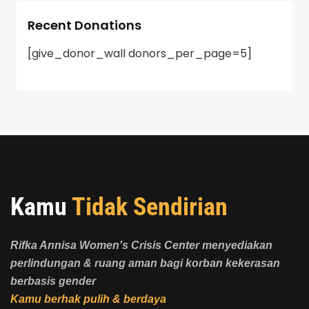
Recent Donations
[give_donor_wall donors_per_page=5]
Kamu
Tidak Sendirian
Rifka Annisa Women's Crisis Center menyediakan
perlindungan & ruang aman bagi korban kekerasan
berbasis gender
Kamu berhak pulih & berdaya