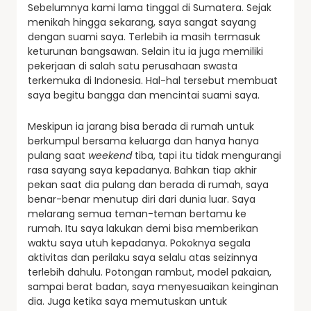
Sebelumnya kami lama tinggal di Sumatera. Sejak
menikah hingga sekarang, saya sangat sayang
dengan suami saya. Terlebih ia masih termasuk
keturunan bangsawan. Selain itu ia juga memiliki
pekerjaan di salah satu perusahaan swasta
terkemuka di Indonesia. Hal-hal tersebut membuat
saya begitu bangga dan mencintai suami saya.
Meskipun ia jarang bisa berada di rumah untuk
berkumpul bersama keluarga dan hanya hanya
pulang saat
weekend
tiba, tapi itu tidak mengurangi
rasa sayang saya kepadanya. Bahkan tiap akhir
pekan saat dia pulang dan berada di rumah, saya
benar-benar menutup diri dari dunia luar. Saya
melarang semua teman-teman bertamu ke
rumah. Itu saya lakukan demi bisa memberikan
waktu saya utuh kepadanya. Pokoknya segala
aktivitas dan perilaku saya selalu atas seizinnya
terlebih dahulu. Potongan rambut, model pakaian,
sampai berat badan, saya menyesuaikan keinginan
dia. Juga ketika saya memutuskan untuk