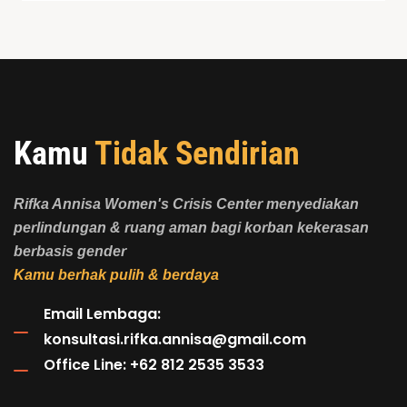
Kamu
Tidak Sendirian
Rifka Annisa Women's Crisis Center menyediakan
perlindungan & ruang aman bagi korban kekerasan
berbasis gender
Kamu berhak pulih & berdaya
Email Lembaga:
konsultasi.rifka.annisa@gmail.com
Office Line: +62 812 2535 3533