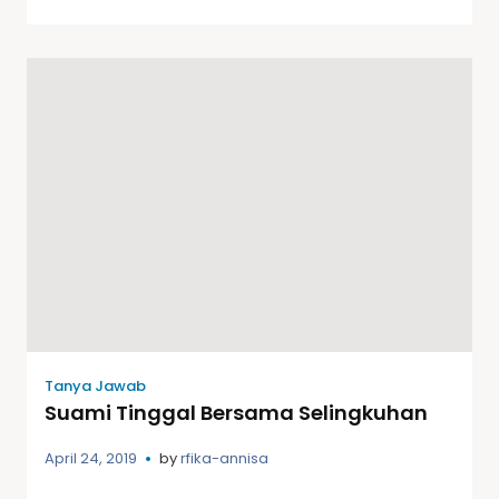
Tanya Jawab
Suami Tinggal Bersama Selingkuhan
April 24, 2019
by
rfika-annisa