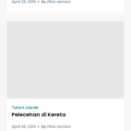
April 29, 2019
by
rfika-annisa
Tanya Jawab
Pelecehan di Kereta
April 26, 2019
by
rfika-annisa