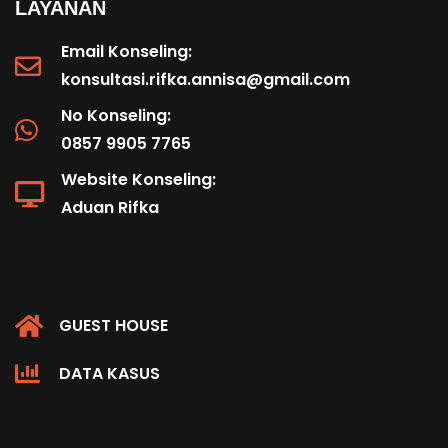
LAYANAN
Email Konseling:
konsultasi.rifka.annisa@gmail.com
No Konseling:
0857 9905 7765
Website Konseling:
Aduan Rifka
GUEST HOUSE
DATA KASUS