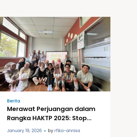
Berita
Merawat Perjuangan dalam
Rangka HAKTP 2025: Stop
Kekerasan, Kembalikan
January 19, 2026
by
rfika-annisa
Ruang Aman