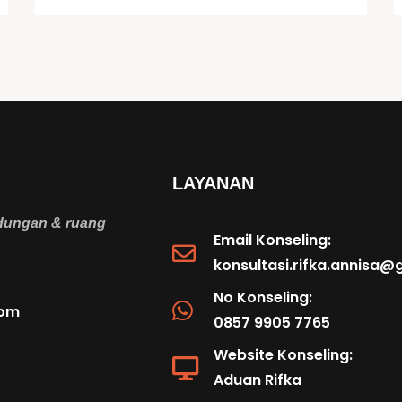
LAYANAN
ndungan & ruang
Email Konseling:
konsultasi.rifka.annisa
No Konseling:
com
0857 9905 7765
Website Konseling:
Aduan Rifka