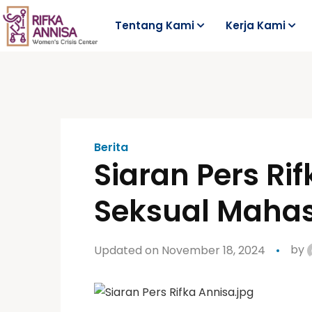
Tentang Kami
Kerja Kami
Berita
Siaran Pers Ri
Seksual Maha
Updated on November 18, 2024
by