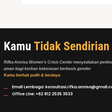
Digital
Kamu
Tidak Sendirian
Rifka Annisa Women's Crisis Center menyediakan perli
aman bagi korban kekerasan berbasis gender
Kamu berhak pulih & berdaya
Email Lembaga:
konsultasi.rifka.annisa@gmail.
Office Line: +62 812 2535 3533