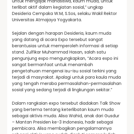
untuk mengajak mahasiswa, kaum muda, untuk
terlibat aktif dalam kegiatan sosial,” ungkap
Desideria Cempaka W.M, S.Sos, selaku Wakil Rektor
Universitas Atmajaya Yogyakarta.
Sejalan dengan harapan Desideria, kaum muda
yang datang di acara Expo tersebut sangat
berantusias untuk memperoleh informasi di setiap
stand. Zulfikar Muhammad Hasan, salah satu
pengunjung expo mengungkapkan, “Acara expo ini
sangat bermanfaat untuk menambah
pengetahuan mengenai isu-isu sosial terkini yang
terjadi di masyrakat. Apalagi untuk para kaula muda
yang tengah meraba permasalahan-permasalahan
sosial yang sedang terjadi di lingkungan sekitar.”
Dalam rangkaian expo tersebut diadakan Talk Show
yang bertema tentang keterlibatan kaum muda
sebagai aktivis muda. Alisa Wahid, anak dari Gusdur
– Mantan Presiden ke-3 Indonesia, hadir sebagai
pembicara. Alisa membagikan pengalamannya