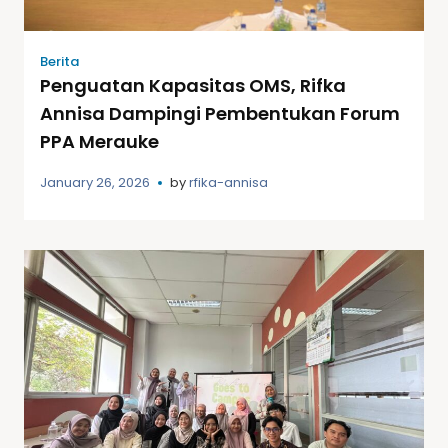
Berita
Penguatan Kapasitas OMS, Rifka
Annisa Dampingi Pembentukan Forum
PPA Merauke
January 26, 2026
by
rfika-annisa