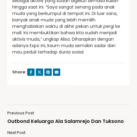
sebagai aktivis yang sudah digeluti semasa kuliah
hingga saat ini. “Saya sangat senang pada anak
muda yang berkumpul di tempat ini. Di luar sana,
banyak anak muda yang lebih memilih
menghabiskan waktu di akhir pekan untuk pergi ke
mall. Ini membuktikan bahwa kita sudah menjadi
aktivis muda,” ungkap Alisa. Diharapkan dengan
adanya Expo ini, kaum muda semakin sadar dan
mau peduli terhadap dunia sosial.
Share:
Previous Post
Outbond Keluarga Ala Salamrejo Dan Tuksono
Next Post