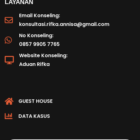
LAYANAN
Email Konseling:
konsultasi.rifka.annisa@gmail.com
No Konseling:
0857 9905 7765
Website Konseling:
Aduan Rifka
GUEST HOUSE
DATA KASUS