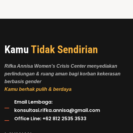
Kamu
Tidak Sendirian
Rifka Annisa Women's Crisis Center menyediakan
perlindungan & ruang aman bagi korban kekerasan
berbasis gender
Kamu berhak pulih & berdaya
Email Lembaga:
konsultasi.rifka.annisa@gmail.com
Office Line: +62 812 2535 3533