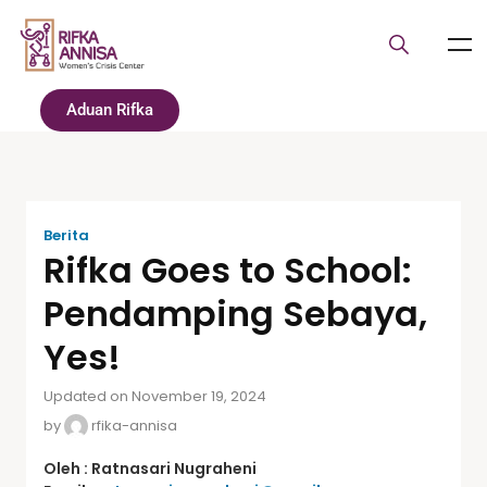
Aduan Rifka
Berita
Rifka Goes to School:
Pendamping Sebaya,
Yes!
Updated on November 19, 2024
by
rfika-annisa
Oleh : Ratnasari Nugraheni