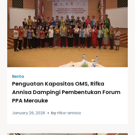
Berita
Penguatan Kapasitas OMS, Rifka
Annisa Dampingi Pembentukan Forum
PPA Merauke
January 26, 2026
by
rfika-annisa