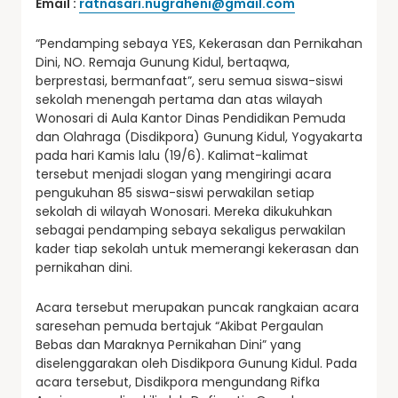
Email :
ratnasari.nugraheni@gmail.com
“Pendamping sebaya YES, Kekerasan dan Pernikahan
Dini, NO. Remaja Gunung Kidul, bertaqwa,
berprestasi, bermanfaat”, seru semua siswa-siswi
sekolah menengah pertama dan atas wilayah
Wonosari di Aula Kantor Dinas Pendidikan Pemuda
dan Olahraga (Disdikpora) Gunung Kidul, Yogyakarta
pada hari Kamis lalu (19/6). Kalimat-kalimat
tersebut menjadi slogan yang mengiringi acara
pengukuhan 85 siswa-siswi perwakilan setiap
sekolah di wilayah Wonosari. Mereka dikukuhkan
sebagai pendamping sebaya sekaligus perwakilan
kader tiap sekolah untuk memerangi kekerasan dan
pernikahan dini.
Acara tersebut merupakan puncak rangkaian acara
saresehan pemuda bertajuk “Akibat Pergaulan
Bebas dan Maraknya Pernikahan Dini” yang
diselenggarakan oleh Disdikpora Gunung Kidul. Pada
acara tersebut, Disdikpora mengundang Rifka