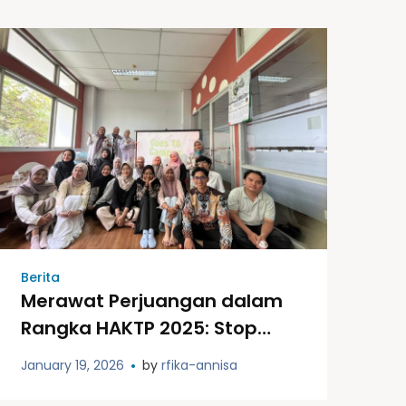
Berita
Merawat Perjuangan dalam
Rangka HAKTP 2025: Stop
Kekerasan, Kembalikan
January 19, 2026
by
rfika-annisa
Ruang Aman