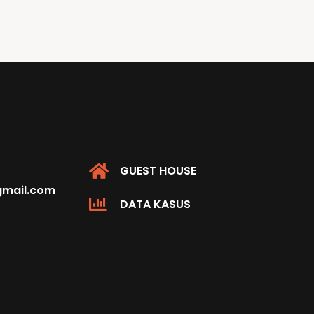
GUEST HOUSE
@gmail.com
DATA KASUS