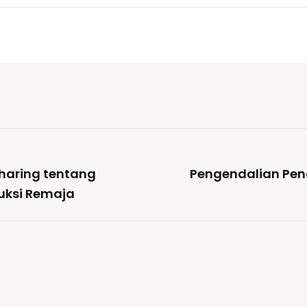
Sharing tentang
Pengendalian Pe
uksi Remaja