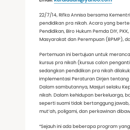
22/7/14, Rifka Annisa bersama Kemen
pendidikan pra nikah. Acara yang bertem
Pendidikan, Biro Hukum Pemda DIY, PK
Masyarakat dan Perempuan (BPMP), dan
Pertemuan ini bertujuan untuk meranca
kursus pra nikah (kursus calon pengant
sedangkan pendidikan pra nikah dilakuk
implementasi Peraturan Dirjen tentang 
Dalam sambutannya, Masjuri selaku Kep
nikah. Dalam kehidupan berkeluarga, 
seperti suami tidak bertanggung jawab,
mut’ah, poligami, dan perkawinan diba
“Sejauh ini ada beberapa program yang t