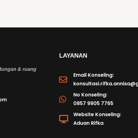
LAYANAN
ndungan & ruang
Email Konseling:
konsultasi.rifka.annisa
No Konseling:
com
0857 9905 7765
Website Konseling:
Aduan Rifka