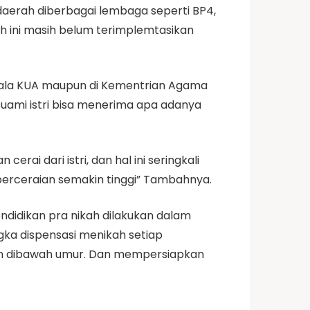
daerah diberbagai lembaga seperti BP4,
 ini masih belum terimplemtasikan
Kepala KUA maupun di Kementrian Agama
suami istri bisa menerima apa adanya
ai dari istri, dan hal ini seringkali
 perceraian semakin tinggi” Tambahnya.
didikan pra nikah dilakukan dalam
gka dispensasi menikah setiap
han dibawah umur. Dan mempersiapkan