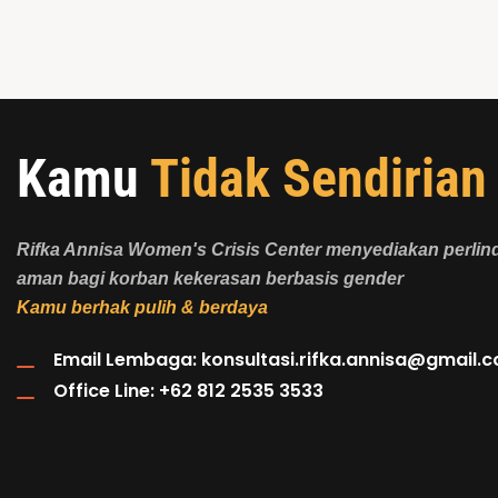
Digital
Kamu
Tidak Sendirian
Rifka Annisa Women's Crisis Center menyediakan perli
aman bagi korban kekerasan berbasis gender
Kamu berhak pulih & berdaya
Email Lembaga:
konsultasi.rifka.annisa@gmail.
Office Line: +62 812 2535 3533