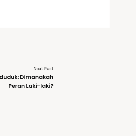
Next Post
nduduk: Dimanakah
Peran Laki-laki?