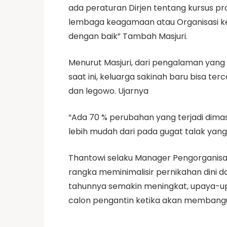
ada peraturan Dirjen tentang kursus p
lembaga keagamaan atau Organisasi ke
dengan baik” Tambah Masjuri.
Menurut Masjuri, dari pengalaman yang
saat ini, keluarga sakinah baru bisa t
dan legowo. Ujarnya
“Ada 70 % perubahan yang terjadi dimasy
lebih mudah dari pada gugat talak yang
Thantowi selaku Manager Pengorganisa
rangka meminimalisir pernikahan dini 
tahunnya semakin meningkat, upaya-up
calon pengantin ketika akan membangun 