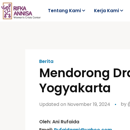
Tentang Kami
Kerja Kami
Berita
Mendorong Draf
Yogyakarta
Updated on November 19, 2024
by
Oleh: Ani Rufaida
Email:
Rufaidaani@yahoo.com