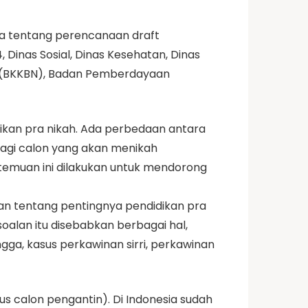
a tentang perencanaan draft
 Dinas Sosial, Dinas Kesehatan, Dinas
l (BKKBN), Badan Pemberdayaan
ikan pra nikah. Ada perbedaan antara
 bagi calon yang akan menikah
rtemuan ini dilakukan untuk mendorong
an tentang pentingnya pendidikan pra
lan itu disebabkan berbagai hal,
gga, kasus perkawinan sirri, perkawinan
us calon pengantin). Di Indonesia sudah