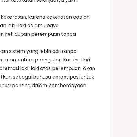
 kekerasan, karena kekerasan adalah
an laki-laki dalam upaya
an kehidupan perempuan tanpa
an sistem yang lebih adil tanpa
an momentum peringatan Kartini. Hari
premasi laki-laki atas perempuan akan
etkan sebagai bahasa emansipasi untuk
ontribusi penting dalam pemberdayaan