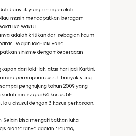
 sudah banyak yang memperoleh
 beliau masih mendapatkan beragam
waktu ke waktu
ya adalah kritikan dari sebagian kaum
tas. Wajah laki-laki yang
patkan sinisme dengan‘keberaaan
pan dari laki-laki atas hari jadi Kartini.
 karena perempuan sudah banyak yang
 sampai penghujung tahun 2009 yang
n sudah mencapai 84 kasus, 59
 lalu disusul dengan 8 kasus perkosaan,
. Selain bisa mengakibatkan luka
gis diantaranya adalah trauma,