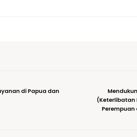
layanan di Papua dan
Mendukun
(Keterlibatan 
Perempuan