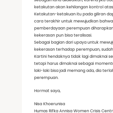
ketakutan akan kehilangan kontrol at
Ketakutan-ketakuan itu pada giliran d
cara terakhir untuk mewujudkan bahwa l
pemberdayaan perempuan diharapkan m
kekerasan pun bisa teralisasi.
Sebagai bagian dari upaya untuk mewuju
kekerasan terhadap perempuan, sudah s
Kartini hendaknya tidak lagi dimakna
tetapi harus dimaknai sebagai momentu
laki-laki bisa jadi memang ada, dia ter
perempuan.
Hormat saya,
Nisa Khoerunisa
Humas Rifka Annisa Women Crisis Cent