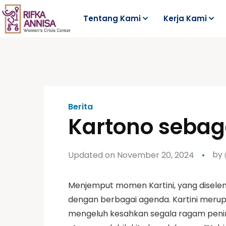
Tentang Kami
Kerja Kami
Berita
Kartono sebaga
Updated on November 20, 2024
by
Menjemput momen Kartini, yang diselen
dengan berbagai agenda. Kartini meru
mengeluh kesahkan segala ragam penind