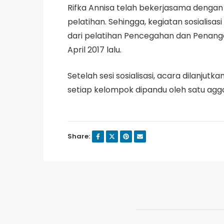
Rifka Annisa telah bekerjasama dengan
pelatihan. Sehingga, kegiatan sosialisa
dari pelatihan Pencegahan dan Penang
April 2017 lalu.
Setelah sesi sosialisasi, acara dilanjut
setiap kelompok dipandu oleh satu aggo
Share: