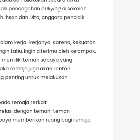
lisasi pencegahan
bullying
di sekolah
eh Ihsan dan Dita,
anggota pendidik
alam kerja-kerjanya. Karena, kekuatan
gin tahu, ingin diterima oleh kelompok,
a memiliki teman sebaya yang
 maka remaja juga akan rentan
ang penting untuk melakukan
pada remaja terkait
in relasi dengan teman-teman
erupaya memberikan ruang bagi remaja