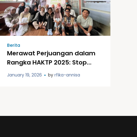
Berita
Merawat Perjuangan dalam
Rangka HAKTP 2025: Stop
Kekerasan, Kembalikan
January 19, 2026
by
rfika-annisa
Ruang Aman