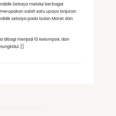
ndidik Sebaya melalui berbagai
t merupakan salah satu upaya lanjutan
didik sebaya pada bulan Maret dan
asi dibagi menjadi 10 kelompok, dan
ungkidul. []