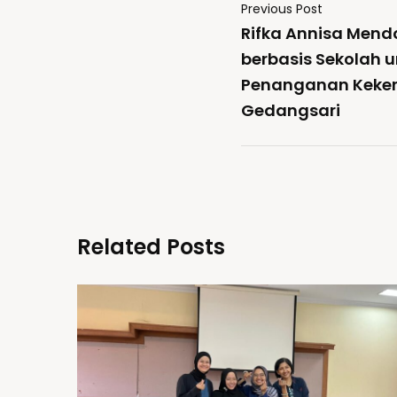
Previous Post
Rifka Annisa Men
berbasis Sekolah 
Penanganan Kekera
Gedangsari
Related Posts