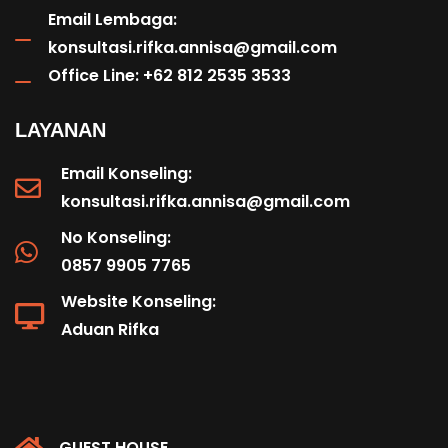
Email Lembaga:
konsultasi.rifka.annisa@gmail.com
Office Line: +62 812 2535 3533
LAYANAN
Email Konseling:
konsultasi.rifka.annisa@gmail.com
No Konseling:
0857 9905 7765
Website Konseling:
Aduan Rifka
GUEST HOUSE