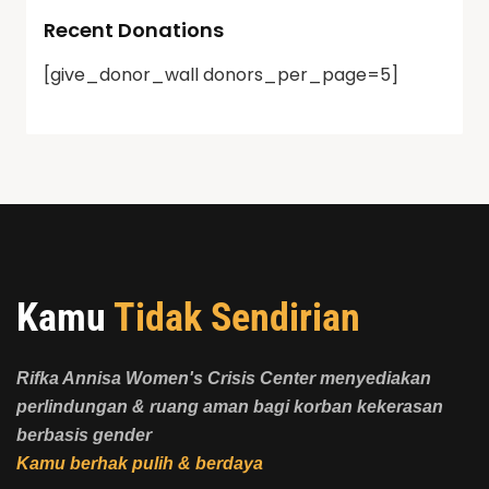
Recent Donations
[give_donor_wall donors_per_page=5]
Kamu
Tidak Sendirian
Rifka Annisa Women's Crisis Center menyediakan
perlindungan & ruang aman bagi korban kekerasan
berbasis gender
Kamu berhak pulih & berdaya