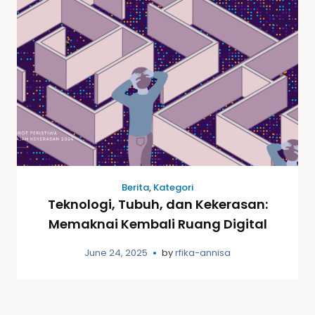
Berita
,
Kategori
Teknologi, Tubuh, dan Kekerasan:
Memaknai Kembali Ruang Digital
June 24, 2025
by
rfika-annisa