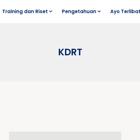
Training dan Riset
Pengetahuan
Ayo Terliba
KDRT