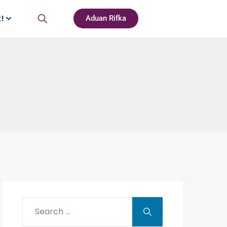
t!
Aduan Rifka