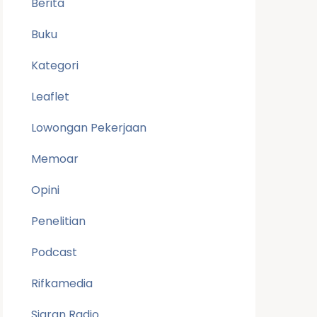
Berita
Buku
Kategori
Leaflet
Lowongan Pekerjaan
Memoar
Opini
Penelitian
Podcast
Rifkamedia
Siaran Radio