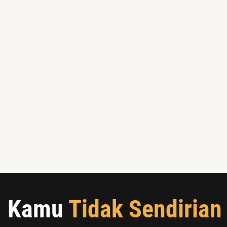
Kamu
Tidak Sendirian