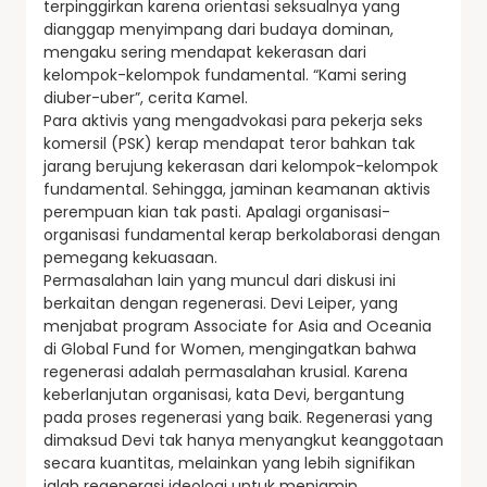
terpinggirkan karena orientasi seksualnya yang
dianggap menyimpang dari budaya dominan,
mengaku sering mendapat kekerasan dari
kelompok-kelompok fundamental. “Kami sering
diuber-uber”, cerita Kamel.
Para aktivis yang mengadvokasi para pekerja seks
komersil (PSK) kerap mendapat teror bahkan tak
jarang berujung kekerasan dari kelompok-kelompok
fundamental. Sehingga, jaminan keamanan aktivis
perempuan kian tak pasti. Apalagi organisasi-
organisasi fundamental kerap berkolaborasi dengan
pemegang kekuasaan.
Permasalahan lain yang muncul dari diskusi ini
berkaitan dengan regenerasi. Devi Leiper, yang
menjabat program Associate for Asia and Oceania
di Global Fund for Women, mengingatkan bahwa
regenerasi adalah permasalahan krusial. Karena
keberlanjutan organisasi, kata Devi, bergantung
pada proses regenerasi yang baik. Regenerasi yang
dimaksud Devi tak hanya menyangkut keanggotaan
secara kuantitas, melainkan yang lebih signifikan
ialah regenerasi ideologi untuk menjamin