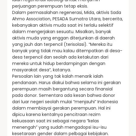
perjuangan perempuan tetap eksis.
Dalam permasalahan regenerasi, Mida, aktivis Sada
Ahmo Association, PESADA Sumatra Utara, bercerita,
kebanyakan aktivis muda saat ini terlalu selektif
dalam mengerjakan sesuatu. Misalkan, banyak
aktivis muda yang enggan diterjunkan di daerah
yang jauh dan terpencil (terisolasi). “Mereka itu
banyak yang tidak mau kalau ditempatkan di desa-
desa terpencil dan seolah ada ketakutan dari
mereka untuk hidup berdampingan dengan
masyarakat desa”, katanya.
Persoalan lain yang tak kalah menarik ialah
pendanaan. Harus diakui bahwa selama ini gerakan
perempuan masih bergantung secara finansial
pada donor. Sementara ada kesan bahwa donor
dari luar negeri seolah mulai “menjauhi” Indonesia
dalam membiayai gerakan perempuan. Hal ini
dipicu karena kentalnya pencitraan rezim
kekuasaan saat ini sebagai negara “kelas
menengah” yang sudah mengadopsi isu-isu
kesetaraan gender dalam pelbagai kebijakan.