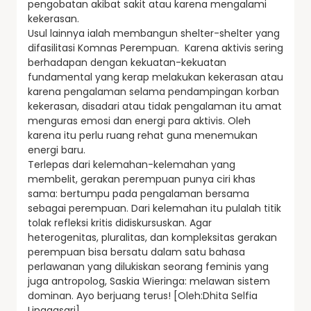
pengobatan akibat sakit atau karena mengalami
kekerasan.
Usul lainnya ialah membangun shelter-shelter yang
difasilitasi Komnas Perempuan. Karena aktivis sering
berhadapan dengan kekuatan-kekuatan
fundamental yang kerap melakukan kekerasan atau
karena pengalaman selama pendampingan korban
kekerasan, disadari atau tidak pengalaman itu amat
menguras emosi dan energi para aktivis. Oleh
karena itu perlu ruang rehat guna menemukan
energi baru.
Terlepas dari kelemahan-kelemahan yang
membelit, gerakan perempuan punya ciri khas
sama: bertumpu pada pengalaman bersama
sebagai perempuan. Dari kelemahan itu pulalah titik
tolak refleksi kritis didiskursuskan. Agar
heterogenitas, pluralitas, dan kompleksitas gerakan
perempuan bisa bersatu dalam satu bahasa
perlawanan yang dilukiskan seorang feminis yang
juga antropolog, Saskia Wieringa: melawan sistem
dominan. Ayo berjuang terus! [Oleh:Dhita Selfia
Linggasari]