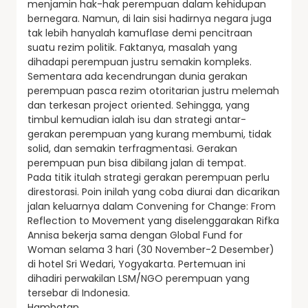
menjamin hak-hak perempuan dalam kehidupan
bernegara. Namun, di lain sisi hadirnya negara juga
tak lebih hanyalah kamuflase demi pencitraan
suatu rezim politik. Faktanya, masalah yang
dihadapi perempuan justru semakin kompleks.
Sementara ada kecendrungan dunia gerakan
perempuan pasca rezim otoritarian justru melemah
dan terkesan project oriented. Sehingga, yang
timbul kemudian ialah isu dan strategi antar-
gerakan perempuan yang kurang membumi, tidak
solid, dan semakin terfragmentasi. Gerakan
perempuan pun bisa dibilang jalan di tempat.
Pada titik itulah strategi gerakan perempuan perlu
direstorasi. Poin inilah yang coba diurai dan dicarikan
jalan keluarnya dalam Convening for Change: From
Reflection to Movement yang diselenggarakan Rifka
Annisa bekerja sama dengan Global Fund for
Woman selama 3 hari (30 November-2 Desember)
di hotel Sri Wedari, Yogyakarta. Pertemuan ini
dihadiri perwakilan LSM/NGO perempuan yang
tersebar di Indonesia.
Hambatan