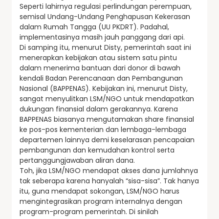
Seperti lahirnya regulasi perlindungan perempuan,
semisal Undang-Undang Penghapusan Kekerasan
dalam Rumah Tangga (UU PKDRT). Padahal,
implementasinya masih jauh panggang dari api.
Di samping itu, menurut Disty, pemerintah saat ini
menerapkan kebijakan atau sistem satu pintu
dalam menerima bantuan dari donor di bawah
kendali Badan Perencanaan dan Pembangunan
Nasional (BAPPENAS). Kebijakan ini, menurut Disty,
sangat menyulitkan LSM/NGO untuk mendapatkan
dukungan finansial dalam gerakannya. Karena
BAPPENAS biasanya mengutamakan share finansial
ke pos-pos kementerian dan lembaga-lembaga
departemen lainnya demi keselarasan pencapaian
pembangunan dan kemudahan kontrol serta
pertanggungjawaban aliran dana.
Toh, jika LSM/NGO mendapat akses dana jumlahnya
tak seberapa karena hanyalah “sisa-sisa”. Tak hanya
itu, guna mendapat sokongan, LSM/NGO harus
mengintegrasikan program internalnya dengan
program-program pemerintah. Di sinilah