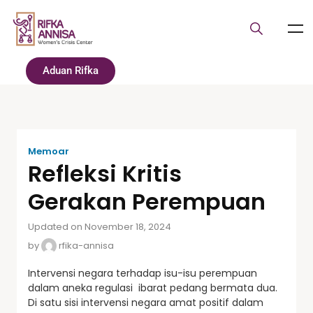
Aduan Rifka
Memoar
Refleksi Kritis
Gerakan Perempuan
Updated on November 18, 2024
by
rfika-annisa
Intervensi negara terhadap isu-isu perempuan
dalam aneka regulasi ibarat pedang bermata dua.
Di satu sisi intervensi negara amat positif dalam