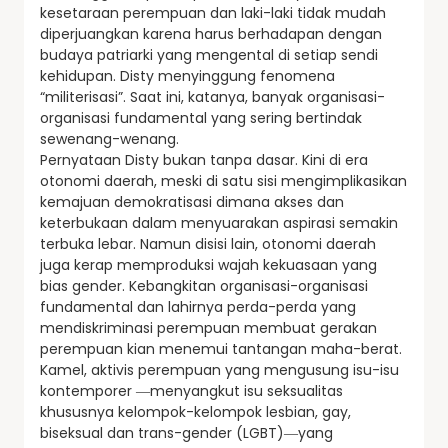
kesetaraan perempuan dan laki-laki tidak mudah
diperjuangkan karena harus berhadapan dengan
budaya patriarki yang mengental di setiap sendi
kehidupan. Disty menyinggung fenomena
“militerisasi”. Saat ini, katanya, banyak organisasi-
organisasi fundamental yang sering bertindak
sewenang-wenang.
Pernyataan Disty bukan tanpa dasar. Kini di era
otonomi daerah, meski di satu sisi mengimplikasikan
kemajuan demokratisasi dimana akses dan
keterbukaan dalam menyuarakan aspirasi semakin
terbuka lebar. Namun disisi lain, otonomi daerah
juga kerap memproduksi wajah kekuasaan yang
bias gender. Kebangkitan organisasi-organisasi
fundamental dan lahirnya perda-perda yang
mendiskriminasi perempuan membuat gerakan
perempuan kian menemui tantangan maha-berat.
Kamel, aktivis perempuan yang mengusung isu-isu
kontemporer ―menyangkut isu seksualitas
khususnya kelompok-kelompok lesbian, gay,
biseksual dan trans-gender (LGBT)―yang