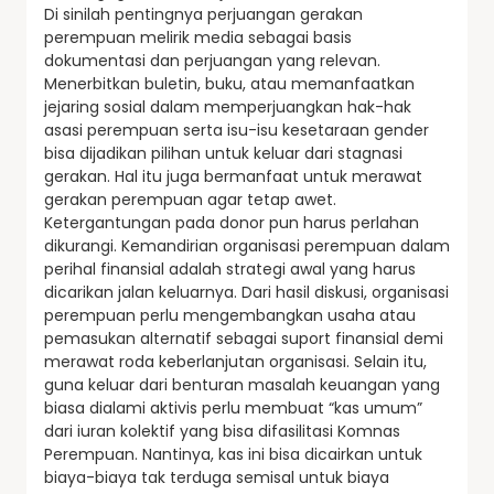
Di sinilah pentingnya perjuangan gerakan
perempuan melirik media sebagai basis
dokumentasi dan perjuangan yang relevan.
Menerbitkan buletin, buku, atau memanfaatkan
jejaring sosial dalam memperjuangkan hak-hak
asasi perempuan serta isu-isu kesetaraan gender
bisa dijadikan pilihan untuk keluar dari stagnasi
gerakan. Hal itu juga bermanfaat untuk merawat
gerakan perempuan agar tetap awet.
Ketergantungan pada donor pun harus perlahan
dikurangi. Kemandirian organisasi perempuan dalam
perihal finansial adalah strategi awal yang harus
dicarikan jalan keluarnya. Dari hasil diskusi, organisasi
perempuan perlu mengembangkan usaha atau
pemasukan alternatif sebagai suport finansial demi
merawat roda keberlanjutan organisasi. Selain itu,
guna keluar dari benturan masalah keuangan yang
biasa dialami aktivis perlu membuat “kas umum”
dari iuran kolektif yang bisa difasilitasi Komnas
Perempuan. Nantinya, kas ini bisa dicairkan untuk
biaya-biaya tak terduga semisal untuk biaya