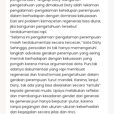
pengetahuan yang dimaksud Disty ialah rekaman
pengalaman-pengalaman kehidupan perempuan
dalam berhadapan dengan dominasi kekuasaan.
Dari sini problem kemacetan regenerasi bisa diurai,
jika bangunan pengetahuan tersebut
terdokumentasi rapi.
“Selama ini pengalaman-pengalaman perempuan
masih terdokumentasi secara tercecer,” kata Disty.
Sehingga, persoalan ini tak hanya memengaruhi
langkah advokasi gerakan perempuan yang sering
mentok berhadapan dengan kekuasaan yang
pongah karena minus argumentasi data. Pun,tak
adanya dokumentasi yang rapi membuat
regenerasi dan transformasi pengetahuan dalam
gerakan perempuan turut mandek. Karena, lanjut
Disty, tak ada yang bisa diwariskan secara “tertulis”
kepada generasi muda. Upaya melakukan refleksi
dan membangun kesadaran gender dari generasi
ke generasi pun hanya berputar-putar, karena
tanpa pegangan dan ukuran-ukuran keberhasilan
dan kegagalan secara jelas dan rinci.