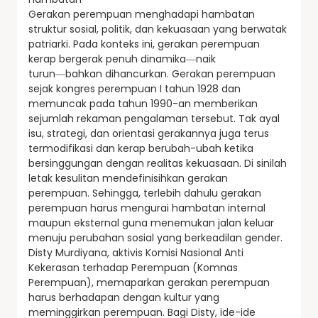
Gerakan perempuan menghadapi hambatan
struktur sosial, politik, dan kekuasaan yang berwatak
patriarki. Pada konteks ini, gerakan perempuan
kerap bergerak penuh dinamika―naik
turun―bahkan dihancurkan. Gerakan perempuan
sejak kongres perempuan I tahun 1928 dan
memuncak pada tahun 1990-an memberikan
sejumlah rekaman pengalaman tersebut. Tak ayal
isu, strategi, dan orientasi gerakannya juga terus
termodifikasi dan kerap berubah-ubah ketika
bersinggungan dengan realitas kekuasaan. Di sinilah
letak kesulitan mendefinisihkan gerakan
perempuan. Sehingga, terlebih dahulu gerakan
perempuan harus mengurai hambatan internal
maupun eksternal guna menemukan jalan keluar
menuju perubahan sosial yang berkeadilan gender.
Disty Murdiyana, aktivis Komisi Nasional Anti
Kekerasan terhadap Perempuan (Komnas
Perempuan), memaparkan gerakan perempuan
harus berhadapan dengan kultur yang
meminggirkan perempuan. Bagi Disty, ide-ide