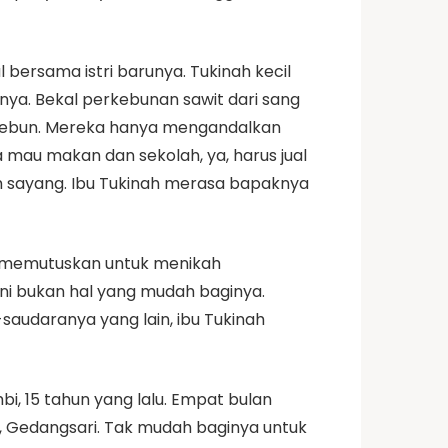
bersama istri barunya. Tukinah kecil
nya. Bekal perkebunan sawit dari sang
l kebun. Mereka hanya mengandalkan
ita mau makan dan sekolah, ya, harus jual
ih sayang. Ibu Tukinah merasa bapaknya
dan memutuskan untuk menikah
ni bukan hal yang mudah baginya.
saudaranya yang lain, ibu Tukinah
i, 15 tahun yang lalu. Empat bulan
, Gedangsari. Tak mudah baginya untuk