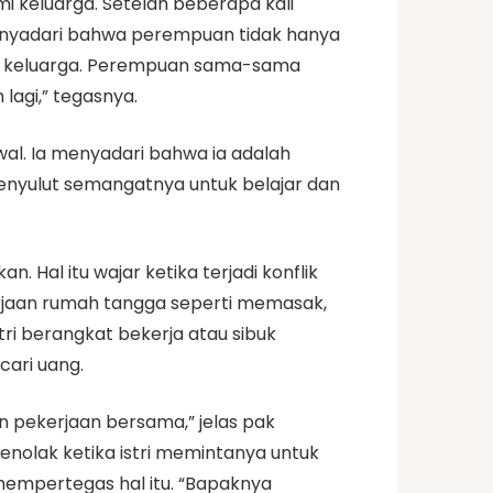
 keluarga. Setelah beberapa kali
menyadari bahwa perempuan tidak hanya
mi keluarga. Perempuan sama-sama
agi,” tegasnya.
awal. Ia menyadari bahwa ia adalah
 menyulut semangatnya untuk belajar dan
 Hal itu wajar ketika terjadi konflik
rjaan rumah tangga seperti memasak,
tri berangkat bekerja atau sibuk
cari uang.
n pekerjaan bersama,” jelas pak
menolak ketika istri memintanya untuk
mempertegas hal itu. “Bapaknya