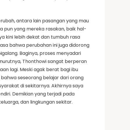
erubah, antara lain pasangan yang mau
pa pun yang mereka rasakan, baik hal-
a kini lebih dekat dan tumbuh rasa
asa bahwa perubahan ini juga didorong
 Ngalang. Baginya, proses menyadari
Menurutnya, Thonthowi sangat berperan
lagi. Meski agak berat bagi ibu
, bahwa seseorang belajar dari orang
yarakat di sekitarnya. Akhirnya saya
ndiri. Demikian yang terjadi pada
uarga, dan lingkungan sekitar.