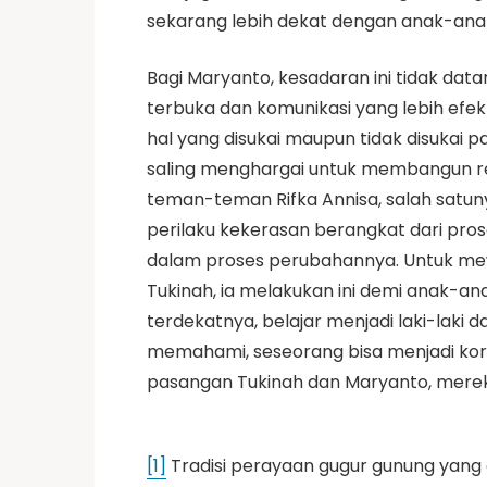
sekarang lebih dekat dengan anak-anak
Bagi Maryanto, kesadaran ini tidak da
terbuka dan komunikasi yang lebih efe
hal yang disukai maupun tidak disukai
saling menghargai untuk membangun rel
teman-teman Rifka Annisa, salah satunya
perilaku kekerasan berangkat dari pros
dalam proses perubahannya. Untuk me
Tukinah, ia melakukan ini demi anak-an
terdekatnya, belajar menjadi laki-laki 
memahami, seseorang bisa menjadi korban
pasangan Tukinah dan Maryanto, mereka
[1]
Tradisi perayaan gugur gunung yang d