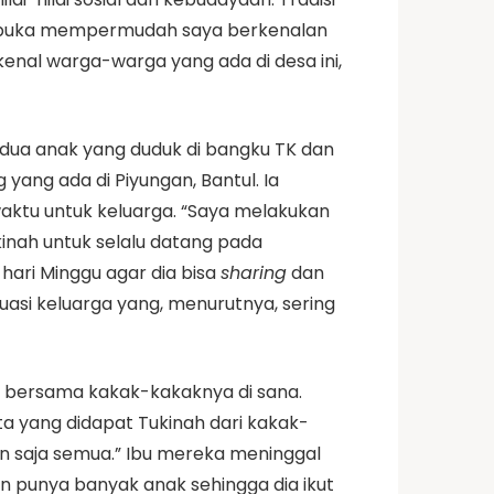
terbuka mempermudah saya berkenalan
enal warga-warga yang ada di desa ini,
i dua anak yang duduk di bangku TK dan
ang ada di Piyungan, Bantul. Ia
 waktu untuk keluarga. “Saya melakukan
kinah untuk selalu datang pada
hari Minggu agar dia bisa
sharing
dan
uasi keluarga yang, menurutnya, sering
al bersama kakak-kakaknya di sana.
ta yang didapat Tukinah dari kakak-
an saja semua.” Ibu mereka meninggal
gin punya banyak anak sehingga dia ikut