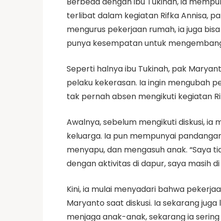
Berbeda dengan ibu Tukinah, ia mempu
terlibat dalam kegiatan Rifka Annisa,
mengurus pekerjaan rumah, ia juga bi
punya kesempatan untuk mengembangkan
Seperti halnya ibu Tukinah, pak Maryant
pelaku kekerasan. Ia ingin mengubah pe
tak pernah absen mengikuti kegiatan Ri
Awalnya, sebelum mengikuti diskusi, ia 
keluarga. Ia pun mempunyai pandangan
menyapu, dan mengasuh anak. “Saya tida
dengan aktivitas di dapur, saya masih d
Kini, ia mulai menyadari bahwa pekerja
Maryanto saat diskusi. Ia sekarang juga
menjaga anak-anak, sekarang ia sering