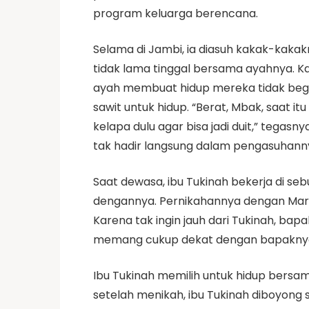
program keluarga berencana.
Selama di Jambi, ia diasuh kakak-kakak
tidak lama tinggal bersama ayahnya. Ka
ayah membuat hidup mereka tidak begi
sawit untuk hidup. “Berat, Mbak, saat it
kelapa dulu agar bisa jadi duit,” teg
tak hadir langsung dalam pengasuhann
Saat dewasa, ibu Tukinah bekerja di se
dengannya. Pernikahannya dengan Mary
Karena tak ingin jauh dari Tukinah, ba
memang cukup dekat dengan bapakny
Ibu Tukinah memilih untuk hidup bersama
setelah menikah, ibu Tukinah diboyong