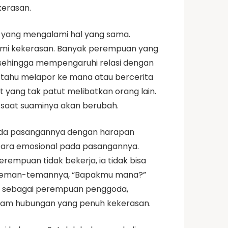
erasan.
n yang mengalami hal yang sama.
lami kekerasan. Banyak perempuan yang
a—sehingga mempengaruhi relasi dengan
 tahu melapor ke mana atau bercerita
yang tak patut melibatkan orang lain.
saat suaminya akan berubah.
ada pasangannya dengan harapan
cara emosional pada pasangannya.
rempuan tidak bekerja, ia tidak bisa
nya teman-temannya, “Bapakmu mana?”
gap sebagai perempuan penggoda,
lam hubungan yang penuh kekerasan.