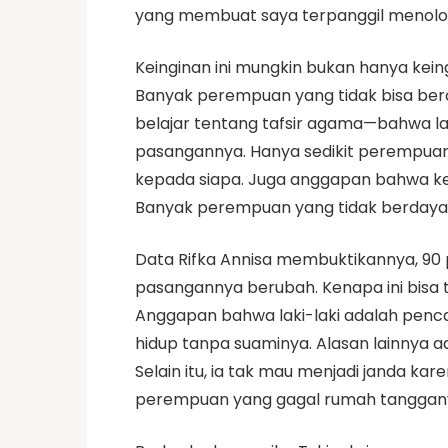
yang membuat saya terpanggil menol
Keinginan ini mungkin bukan hanya kei
Banyak perempuan yang tidak bisa ber
belajar tentang tafsir agama—bahwa la
pasangannya. Hanya sedikit perempuan
kepada siapa. Juga anggapan bahwa kek
Banyak perempuan yang tidak berdaya
Data Rifka Annisa membuktikannya, 9
pasangannya berubah. Kenapa ini bisa
Anggapan bahwa laki-laki adalah pencar
hidup tanpa suaminya. Alasan lainnya 
Selain itu, ia tak mau menjadi janda k
perempuan yang gagal rumah tanggany