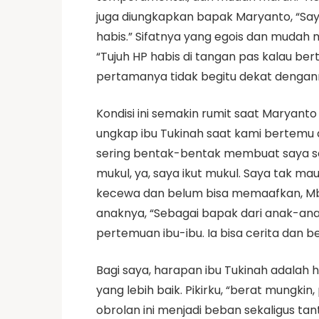
juga diungkapkan bapak Maryanto, “Sa
habis.” Sifatnya yang egois dan mudah
“Tujuh HP habis di tangan pas kalau ber
pertamanya tidak begitu dekat dengan
Kondisi ini semakin rumit saat Marya
ungkap ibu Tukinah saat kami bertemu d
sering bentak-bentak membuat saya sem
mukul, ya, saya ikut mukul. Saya tak m
kecewa dan belum bisa memaafkan, Mbak
anaknya, “Sebagai bapak dari anak-ana
pertemuan ibu-ibu. Ia bisa cerita dan 
Bagi saya, harapan ibu Tukinah adalah
yang lebih baik. Pikirku, “berat mungk
obrolan ini menjadi beban sekaligus tan