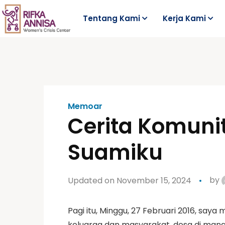
Tentang Kami
Kerja Kami
Memoar
Cerita Komunit
Suamiku
Updated on November 15, 2024
by
Pagi itu, Minggu, 27 Februari 2016, say
keluarga dan masyarakat, desa di mana 