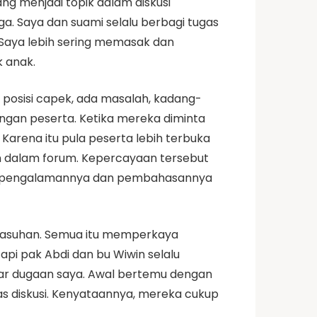
ng menjadi topik dalam diskusi
. Saya dan suami selalu berbagi tugas
 Saya lebih sering memasak dan
 anak.
m posisi capek, ada masalah, kadang-
engan peserta. Ketika mereka diminta
Karena itu pula peserta lebih terbuka
n dalam forum. Kepercayaan tersebut
mua pengalamannya dan pembahasannya
engasuhan. Semua itu memperkaya
pi pak Abdi dan bu Wiwin selalu
uar dugaan saya. Awal bertemu dengan
as diskusi. Kenyataannya, mereka cukup