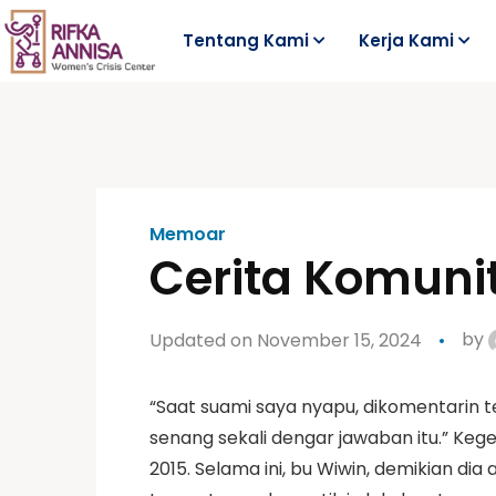
Tentang Kami
Kerja Kami
Memoar
Cerita Komuni
Updated on November 15, 2024
by
“Saat suami saya nyapu, dikomentarin te
senang sekali dengar jawaban itu.” Keg
2015. Selama ini, bu Wiwin, demikian d