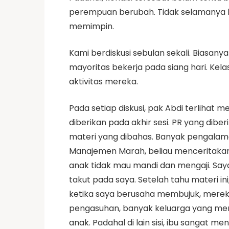
perempuan berubah. Tidak selamanya la
memimpin.
Kami berdiskusi sebulan sekali. Biasan
mayoritas bekerja pada siang hari. Kela
aktivitas mereka.
Pada setiap diskusi, pak Abdi terlihat
diberikan pada akhir sesi. PR yang dib
materi yang dibahas. Banyak pengalama
Manajemen Marah, beliau menceritakan
anak tidak mau mandi dan mengaji. Say
takut pada saya. Setelah tahu materi 
ketika saya berusaha membujuk, mereka l
pengasuhan, banyak keluarga yang mem
anak. Padahal di lain sisi, ibu sangat