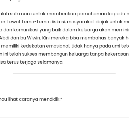
ah salah satu cara untuk memberikan pemahaman kepa
kan. Lewat tema-tema diskusi, masyarakat diajak untuk
a dan komunikasi yang baik dalam keluarga akan meminim
k Abdi dan bu Wiwin. Kini mereka bisa membahas banyak h
emiliki kedekatan emosional, tidak hanya pada umi tetap
 ini telah sukses membangun keluarga tanpa kekerasan
isa terus terjaga selamanya.
mau lihat caranya mendidik.”