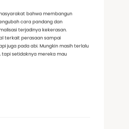
da masyarakat bahwa membangun
 mengubah cara pandang dan
alisasi terjadinya kekerasan.
al terkait perasaan sampai
i juga pada abi. Mungkin masih terlalu
, tapi setidaknya mereka mau