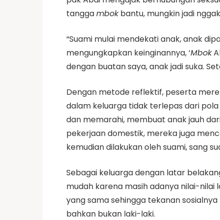
tangga
mbok
bantu, mungkin jadi nggak
“Suami mulai mendekati anak, anak dipa
mengungkapkan keinginannya, ‘
Mbok
Ab
dengan buatan saya, anak jadi suka. Set
Dengan metode reflektif, peserta mer
dalam keluarga tidak terlepas dari po
dan memarahi, membuat anak jauh dari 
pekerjaan domestik, mereka juga mencon
kemudian dilakukan oleh suami, sang su
Sebagai keluarga dengan latar belaka
mudah karena masih adanya nilai-nilai
yang sama sehingga tekanan sosialnya t
bahkan bukan laki-laki.