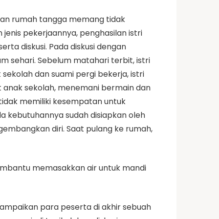
rjaan rumah tangga memang tidak
 jenis pekerjaannya, penghasilan istri
erta diskusi. Pada diskusi dengan
 sehari. Sebelum matahari terbit, istri
kolah dan suami pergi bekerja, istri
ut anak sekolah, menemani bermain dan
tidak memiliki kesempatan untuk
a kebutuhannya sudah disiapkan oleh
gembangkan diri. Saat pulang ke rumah,
membantu memasakkan air untuk mandi
sampaikan para peserta di akhir sebuah