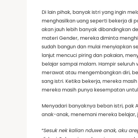
Di lain pihak, banyak istri yang ingi
menghasilkan uang seperti bekerja di pab
akan jauh lebih banyak dibandingkan den
materi Gender, mereka diminta menghitu
sudah bangun dan mulai menyiapkan seg
lanjut mencuci piring dan pakaian, me
belajar sampai malam. Hampir seluruh 
merawat atau mengembangkan diri, ber
sang istri. Ketika bekerja, mereka ma
mereka masih punya kesempatan untuk be
Menyadari banyaknya beban istri, pak
anak-anak, menemani mereka belajar,
“
Sesuk nek kalian nduwe anak, aku ar