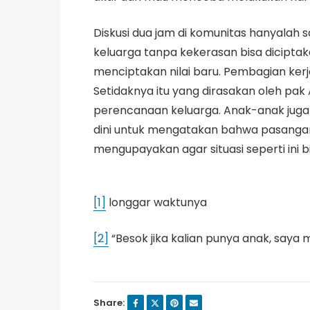
Diskusi dua jam di komunitas hanyal
keluarga tanpa kekerasan bisa dicipta
menciptakan nilai baru. Pembagian kerj
Setidaknya itu yang dirasakan oleh pa
perencanaan keluarga. Anak-anak juga m
dini untuk mengatakan bahwa pasangan
mengupayakan agar situasi seperti ini b
[1]
longgar waktunya
[2]
“Besok jika kalian punya anak, saya 
Share: