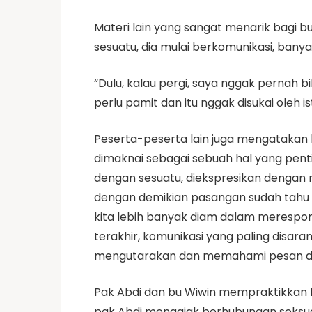
Materi lain yang sangat menarik bagi b
sesuatu, dia mulai berkomunikasi, banya
“Dulu, kalau pergi, saya nggak pernah bil
perlu pamit dan itu nggak disukai oleh
Peserta-peserta lain juga mengatakan 
dimaknai sebagai sebuah hal yang pent
dengan sesuatu, diekspresikan dengan 
dengan demikian pasangan sudah tahu a
kita lebih banyak diam dalam merespon
terakhir, komunikasi yang paling disara
mengutarakan dan memahami pesan dan
Pak Abdi dan bu Wiwin mempraktikkan k
pak Abdi mengajak berhubungan seksual.