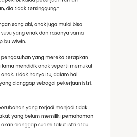
, dia tidak tersinggung.”
gan sang abi, anak juga mulai bisa
at susu yang enak dan rasanya sama
p bu Wiwin.
ola pengasuhan yang mereka terapkan
a lama mendidik anak seperti memukul
nak. Tidak hanya itu, dalam hal
ang dianggap sebagai pekerjaan istri,
rubahan yang terjadi menjadi tidak
yarakat yang belum memiliki pemahaman
akan dianggap suami takut istri atau