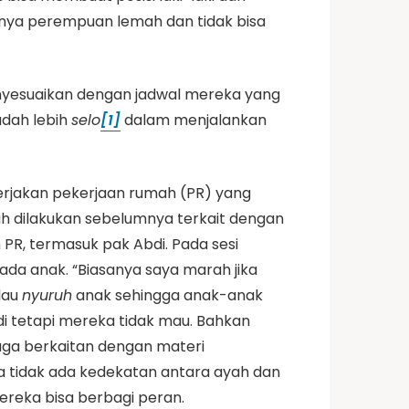
anya perempuan lemah dan tidak bisa
menyesuaikan dengan jadwal mereka yang
udah lebih
selo
[1]
dalam menjalankan
gerjakan pekerjaan rumah (PR) yang
nah dilakukan sebelumnya terkait dengan
PR, termasuk pak Abdi. Pada sesi
a anak. “Biasanya saya marah jika
lau
nyuruh
anak sehingga anak-anak
di tetapi mereka tidak mau. Bahkan
 juga berkaitan dengan materi
 tidak ada kedekatan antara ayah dan
ereka bisa berbagi peran.