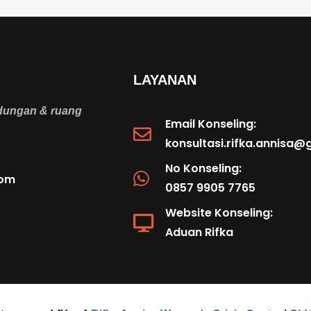
LAYANAN
ndungan & ruang
Email Konseling:
konsultasi.rifka.annisa
No Konseling:
com
0857 9905 7765
Website Konseling:
Aduan Rifka