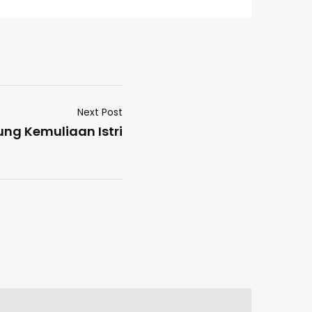
Next Post
ng Kemuliaan Istri