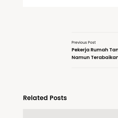
Previous Post
Pekerja Rumah Tan
Namun Terabaika
Related Posts