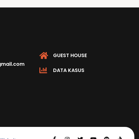
GUEST HOUSE
@gmail.com
DATA KASUS