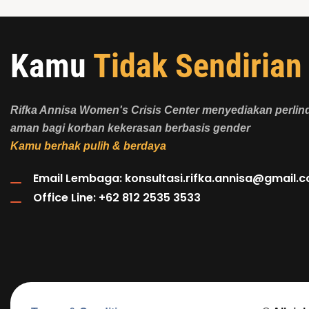
Kamu
Tidak Sendirian
Rifka Annisa Women's Crisis Center menyediakan perli
aman bagi korban kekerasan berbasis gender
Kamu berhak pulih & berdaya
Email Lembaga:
konsultasi.rifka.annisa@gmail.
Office Line: +62 812 2535 3533