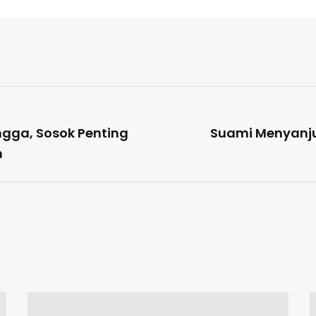
gga, Sosok Penting
Suami Menyanju
n