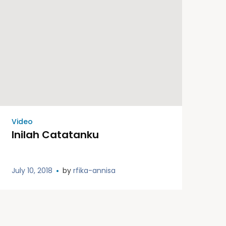
Video
Inilah Catatanku
July 10, 2018
by
rfika-annisa