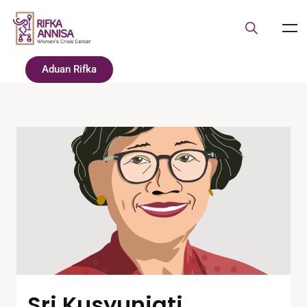
Aduan Rifka
Sri Kusyuniati