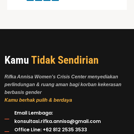
Kamu
Tidak Sendirian
Rifka Annisa Women's Crisis Center menyediakan
perlindungan & ruang aman bagi korban kekerasan
berbasis gender
Kamu berhak pulih & berdaya
Email Lembaga:
konsultasi.rifka.annisa@gmail.com
Office Line: +62 812 2535 3533