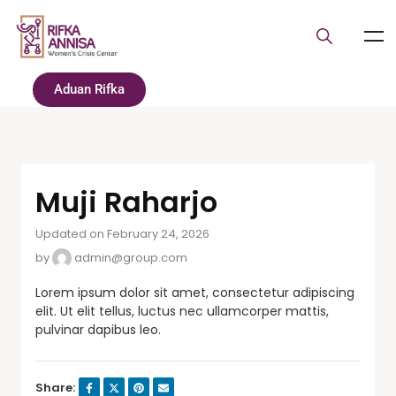
Aduan Rifka
Muji Raharjo
Updated on February 24, 2026
by
admin@group.com
Lorem ipsum dolor sit amet, consectetur adipiscing
elit. Ut elit tellus, luctus nec ullamcorper mattis,
pulvinar dapibus leo.
Share: