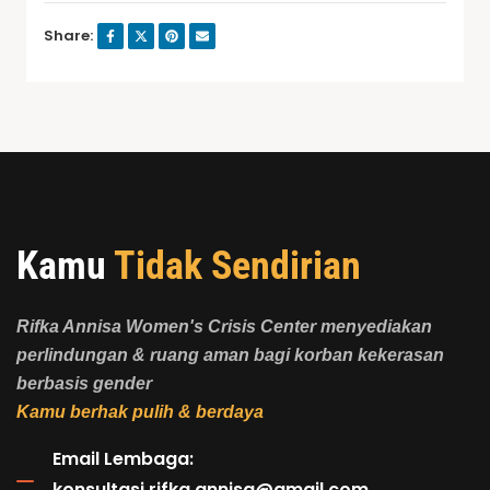
Share:
Kamu
Tidak Sendirian
Rifka Annisa Women's Crisis Center menyediakan
perlindungan & ruang aman bagi korban kekerasan
berbasis gender
Kamu berhak pulih & berdaya
Email Lembaga:
konsultasi.rifka.annisa@gmail.com