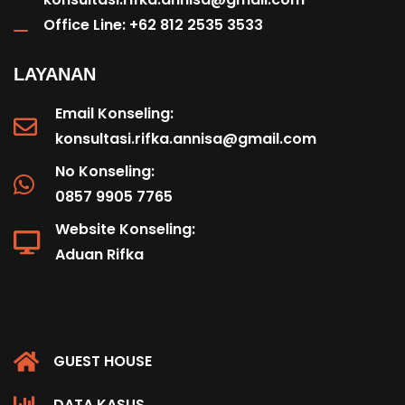
Office Line: +62 812 2535 3533
LAYANAN
Email Konseling:
konsultasi.rifka.annisa@gmail.com
No Konseling:
0857 9905 7765
Website Konseling:
Aduan Rifka
GUEST HOUSE
DATA KASUS