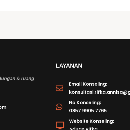
LAYANAN
ndungan & ruang
Email Konseling:
konsultasi.rifka.annisa
No Konseling:
com
0857 9905 7765
Website Konseling:
Aduan Rifka