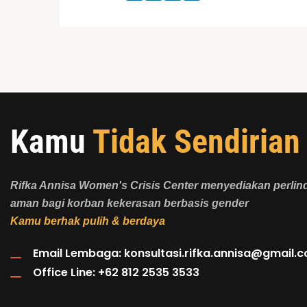
Kamu
Tidak Sendirian
Rifka Annisa Women's Crisis Center menyediakan perli
aman bagi korban kekerasan berbasis gender
Kamu berhak pulih & berdaya
Email Lembaga:
konsultasi.rifka.annisa@gmail.
Office Line: +62 812 2535 3533