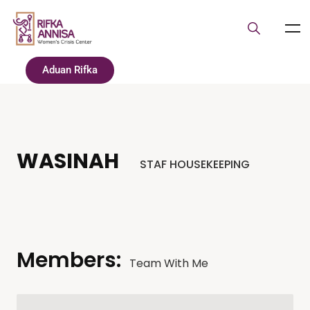
Aduan Rifka
WASINAH
STAF HOUSEKEEPING
Members:
Team With Me