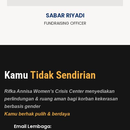
SABAR RIYADI
FUNDRAISING OFFICER
Kamu
Tidak Sendirian
Rifka Annisa Women's Crisis Center menyediakan
perlindungan & ruang aman bagi korban kekerasan
berbasis gender
Kamu berhak pulih & berdaya
Email Lembaga: