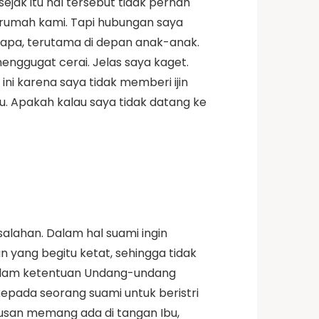
sejak itu hal tersebut tidak pernah
 rumah kami. Tapi hubungan saya
-apa, terutama di depan anak-anak.
enggugat cerai. Jelas saya kaget.
ini karena saya tidak memberi ijin
u. Apakah kalau saya tidak datang ke
alahan. Dalam hal suami ingin
n yang begitu ketat, sehingga tidak
alam ketentuan Undang-undang
kepada seorang suami untuk beristri
utusan memang ada di tangan Ibu,