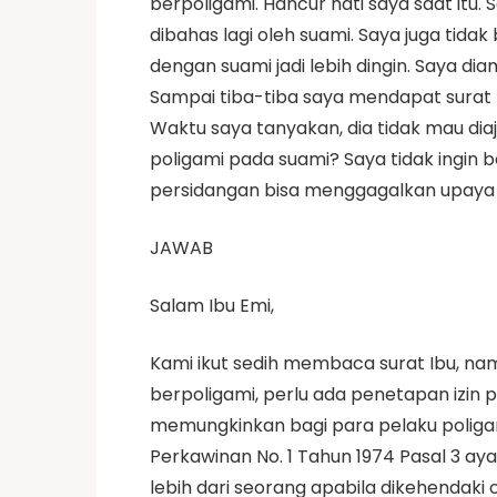
berpoligami. Hancur hati saya saat itu.
dibahas lagi oleh suami. Saya juga ti
dengan suami jadi lebih dingin. Saya 
Sampai tiba-tiba saya mendapat surat 
Waktu saya tanyakan, dia tidak mau diaj
poligami pada suami? Saya tidak ingin 
persidangan bisa menggagalkan upaya 
JAWAB
Salam Ibu Emi,
Kami ikut sedih membaca surat Ibu, na
berpoligami, perlu ada penetapan izin 
memungkinkan bagi para pelaku poli
Perkawinan No. 1 Tahun 1974 Pasal 3 ay
lebih dari seorang apabila dikehendaki