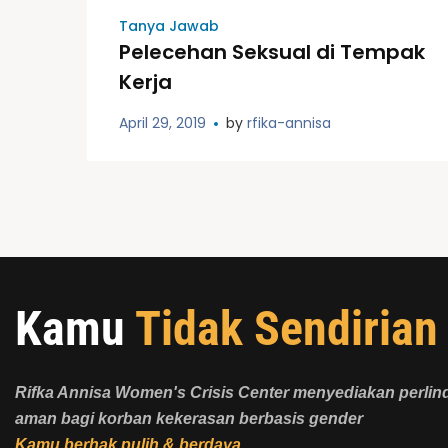
Tanya Jawab
Pelecehan Seksual di Tempak
Kerja
April 29, 2019
by
rfika-annisa
Kamu
Tidak Sendirian
Rifka Annisa Women's Crisis Center menyediakan perli
aman bagi korban kekerasan berbasis gender
Kamu berhak pulih & berdaya