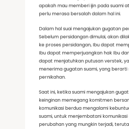
apakah mau memberi ijin pada suami ata
perlu merasa bersalah dalam hal ini.
Dalam hal suai mengajukan gugatan per
Sebelum persidangan dimulai, akan dilak
ke proses persidangan, Ibu dapat mempe
Ibu dapat memperjuangkan hak Ibu dan 
dapat menjatuhkan putusan verstek, ya
menerima gugatan suami, yang berarti 
pernikahan.
Saat ini, ketika suami mengajukan gug
keinginan memegang komitmen bersama 
komunikasi berdua mengalami kebuntuan
suami, untuk menjembatani komunikasi 
perubahan yang mungkin terjadi, teru