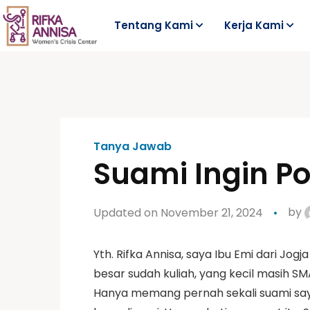
Tentang Kami
Kerja Kami
Tanya Jawab
Suami Ingin P
Updated on November 21, 2024
by
Yth. Rifka Annisa, saya Ibu Emi dari J
besar sudah kuliah, yang kecil masih S
Hanya memang pernah sekali suami say