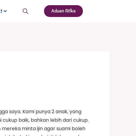
t!
Aduan Rifka
ngga saya. Kami punya 2 anak, yang
cukup baik, bahkan lebih dari cukup.
ereka minta ijin agar suami boleh