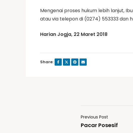
Mengenai proses hukum lebih lanjut, Ib
atau via telepon di (0274) 553333 dan 
Harian Jogja, 22 Maret 2018
Share:
Previous Post
Pacar Posesif