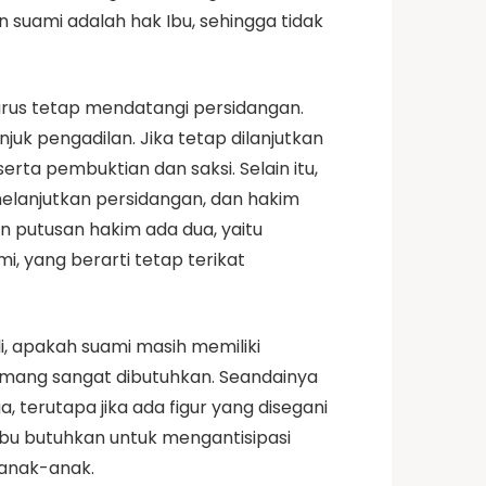
 suami adalah hak Ibu, sehingga tidak
arus tetap mendatangi persidangan.
juk pengadilan. Jika tetap dilanjutkan
rta pembuktian dan saksi. Selain itu,
melanjutkan persidangan, dan hakim
n putusan hakim ada dua, yaitu
, yang berarti tetap terikat
, apakah suami masih memiliki
emang sangat dibutuhkan. Seandainya
terutapa jika ada figur yang disegani
Ibu butuhkan untuk mengantisipasi
 anak-anak.