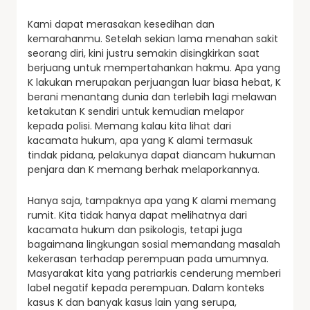
Kami dapat merasakan kesedihan dan
kemarahanmu. Setelah sekian lama menahan sakit
seorang diri, kini justru semakin disingkirkan saat
berjuang untuk mempertahankan hakmu. Apa yang
K lakukan merupakan perjuangan luar biasa hebat, K
berani menantang dunia dan terlebih lagi melawan
ketakutan K sendiri untuk kemudian melapor
kepada polisi. Memang kalau kita lihat dari
kacamata hukum, apa yang K alami termasuk
tindak pidana, pelakunya dapat diancam hukuman
penjara dan K memang berhak melaporkannya.
Hanya saja, tampaknya apa yang K alami memang
rumit. Kita tidak hanya dapat melihatnya dari
kacamata hukum dan psikologis, tetapi juga
bagaimana lingkungan sosial memandang masalah
kekerasan terhadap perempuan pada umumnya.
Masyarakat kita yang patriarkis cenderung memberi
label negatif kepada perempuan. Dalam konteks
kasus K dan banyak kasus lain yang serupa,