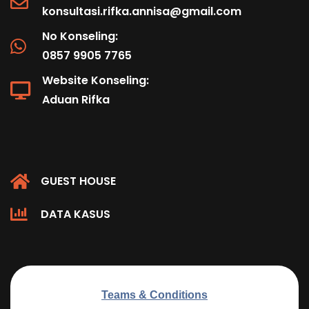
konsultasi.rifka.annisa@gmail.com
No Konseling:
0857 9905 7765
Website Konseling:
Aduan Rifka
GUEST HOUSE
DATA KASUS
Teams & Conditions