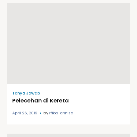
Tanya Jawab
Pelecehan di Kereta
April 26, 2019
by
rfika-annisa