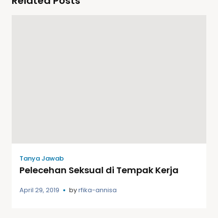
Related Posts
Tanya Jawab
Pelecehan Seksual di Tempak Kerja
April 29, 2019
by
rfika-annisa