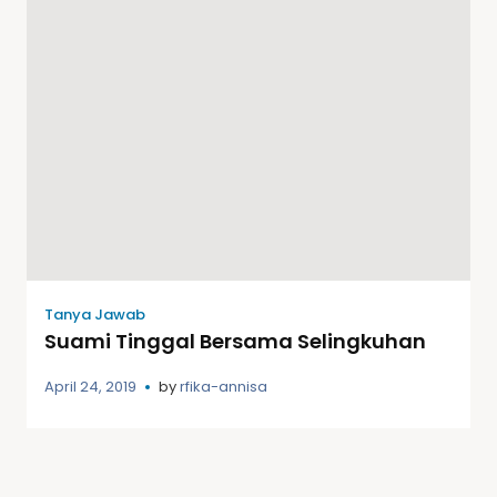
Tanya Jawab
Suami Tinggal Bersama Selingkuhan
April 24, 2019
by
rfika-annisa