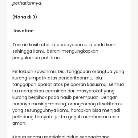
perhatiannya.
(Nona di B)
Jawaban:
Terima kasih atas kepercayaanmu kepada kami
sehingga kamu berani mengungkapkan
pengalaman pahitmu.
Perlakuan kawanmu, Dio, tanggapan orangtua yang
kurang simpatik atas penderitaanmu, lalu
tanggapan aparat atas pelaporan kasusmu, semua
itu merupakan cerminan dari masyarakat yang
kurang berpihak pada nasib perempuan. Dengan
caranya masing-masing, orang-orang di sekitarmu
yang sesungguhnya kamu harapkan bisa menjadi
pelindung ternyata justru gagal memberimu rasa
aman.
Keputusanmu menjalani hidup sebagaimana