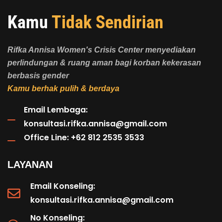
Kamu
Tidak Sendirian
Rifka Annisa Women's Crisis Center menyediakan
perlindungan & ruang aman bagi korban kekerasan
berbasis gender
Kamu berhak pulih & berdaya
Email Lembaga:
konsultasi.rifka.annisa@gmail.com
Office Line: +62 812 2535 3533
LAYANAN
Email Konseling:
konsultasi.rifka.annisa@gmail.com
No Konseling: