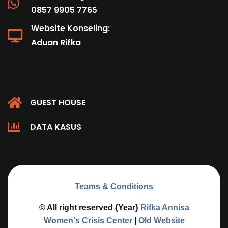
0857 9905 7765
Website Konseling:
Aduan Rifka
GUEST HOUSE
DATA KASUS
Teams & Conditions
© All right reserved
{Year}
Rifka Annisa
Women's Crisis Center
|
Old Website