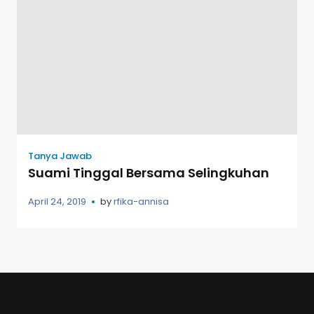
Tanya Jawab
Suami Tinggal Bersama Selingkuhan
April 24, 2019
by
rfika-annisa