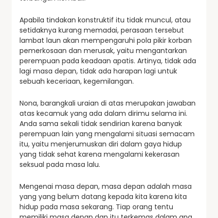
Apabila tindakan konstruktif itu tidak muncul, atau
setidaknya kurang memadai, perasaan tersebut
lambat laun akan mempengaruhi pola pikir korban
pemerkosaan dan merusak, yaitu mengantarkan
perempuan pada keadaan apatis. Artinya, tidak ada
lagi masa depan, tidak ada harapan lagi untuk
sebuah keceriaan, kegemilangan.
Nona, barangkali uraian di atas merupakan jawaban
atas kecamuk yang ada dalam dirimu selama ini.
Anda sama sekali tidak sendirian karena banyak
perempuan lain yang mengalami situasi semacam
itu, yaitu menjerumuskan diri dalam gaya hidup
yang tidak sehat karena mengalami kekerasan
seksual pada masa lalu.
Mengenai masa depan, masa depan adalah masa
yang yang belum datang kepada kita karena kita
hidup pada masa sekarang. Tiap orang tentu
memiliki masa depan dan itu terkemas dalam apa