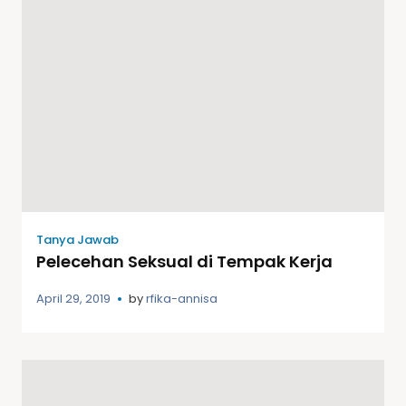
Tanya Jawab
Pelecehan Seksual di Tempak Kerja
April 29, 2019
by
rfika-annisa