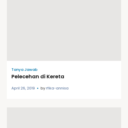
Tanya Jawab
Pelecehan di Kereta
April 26, 2019
by
rfika-annisa