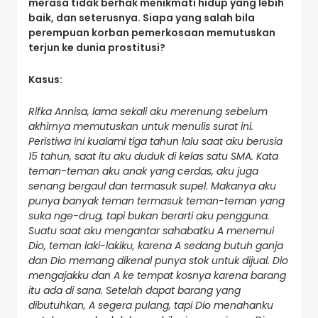
merasa tidak berhak menikmati hidup yang lebih
baik, dan seterusnya.
Siapa yang salah bila
perempuan korban pemerkosaan memutuskan
terjun ke dunia prostitusi?
Kasus:
Rifka Annisa, lama sekali aku merenung sebelum
akhirnya memutuskan untuk menulis surat ini.
Peristiwa ini kualami tiga tahun lalu saat aku berusia
15 tahun, saat itu aku duduk di kelas satu SMA.
Kata
teman-teman aku anak yang cerdas, aku juga
senang bergaul dan termasuk supel. Makanya aku
punya banyak teman termasuk teman-teman yang
suka nge-drug, tapi bukan berarti aku pengguna.
Suatu saat aku mengantar sahabatku A menemui
Dio, teman laki-lakiku, karena A sedang butuh ganja
dan Dio memang dikenal punya stok untuk dijual. Dio
mengajakku dan A ke tempat kosnya karena barang
itu ada di sana. Setelah dapat barang yang
dibutuhkan, A segera pulang, tapi Dio menahanku