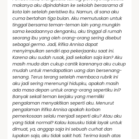
makanya aku dipindahkan ke sekolah berasrama di
kota lain setelah peristiwa itu. Namun, di sana aku
cuma bertahan tiga bulan. Aku memutuskan untuk
tinggal bersama teman-teman lain yang mungkin
sama keadaannya denganku, aku tinggal di rumah
seorang ibu yang oleh orang-orang sering disebut
sebagai germo.
Jadi, Rifka Annisa dapat
menyimpulkan sendiri apa pekerjaanku saat ini.
Karena aku sudah rusak, jadi sekalian saja kan? Aku
masih muda dan cukup cantik karenanya aku cukup
mudah untuk mendapatkan uang dan bersenang-
senang. Terus terang setelah membaca rubrik ini
aku jadi sering merenungi hidupku, apakah masih
ada masa depan untuk orang-orang sepertiku ini?
Banyak sekali teman kerjaku yang memiliki
pengalaman menyakitkan seperti aku. Menurut
pengalaman Rifka Annisa apakah korban
pemerkosaan selalu menjadi seperti aku? Atau aku
yang tidak normal? Kalau kasusku tidak layak untuk
dimuat, ya, anggap saja ini sebuah curhat dan
lupakan saja, aku tidak sakit hati. Terima kasih atas