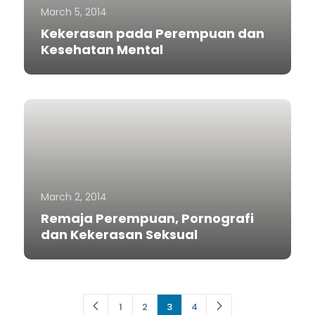
March 5, 2014
Kekerasan pada Perempuan dan
Kesehatan Mental
March 2, 2014
Remaja Perempuan, Pornografi
dan Kekerasan Seksual
1
2
3
4