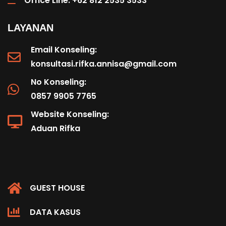
Office Line: +62 812 2535 3533
LAYANAN
Email Konseling:
konsultasi.rifka.annisa@gmail.com
No Konseling:
0857 9905 7765
Website Konseling:
Aduan Rifka
GUEST HOUSE
DATA KASUS