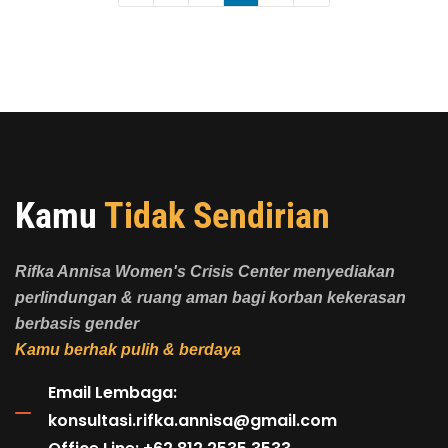
Kamu
Tidak Sendirian
Rifka Annisa Women's Crisis Center menyediakan
perlindungan & ruang aman bagi korban kekerasan
berbasis gender
Kamu berhak pulih & berdaya
Email Lembaga:
konsultasi.rifka.annisa@gmail.com